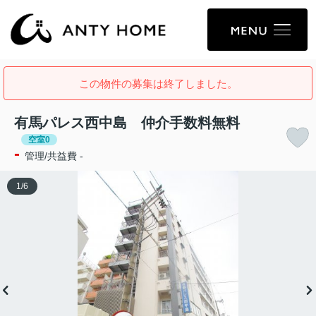
この物件の募集は終了しました。
有馬パレス西中島 仲介手数料無料
空室0
-
管理/共益費 -
1
/
6