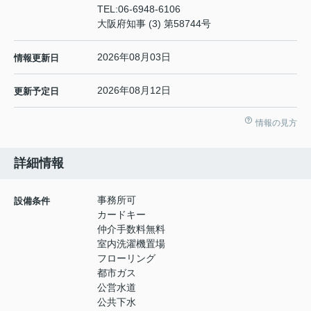
TEL:
06-6948-6106
大阪府知事 (3) 第58744号
2026年08月03日
情報更新日
2026年08月12日
更新予定日
情報の見方
詳細情報
事務所可
設備条件
カードキー
仲介手数料無料
室内洗濯機置場
フローリング
都市ガス
公営水道
公共下水