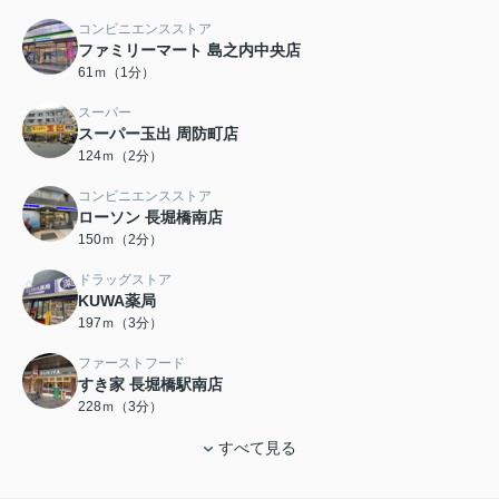
コンビニエンスストア
ファミリーマート 島之内中央店
61ｍ（1分）
スーパー
スーパー玉出 周防町店
124ｍ（2分）
コンビニエンスストア
ローソン 長堀橋南店
150ｍ（2分）
ドラッグストア
KUWA薬局
197ｍ（3分）
ファーストフード
すき家 長堀橋駅南店
228ｍ（3分）
すべて見る