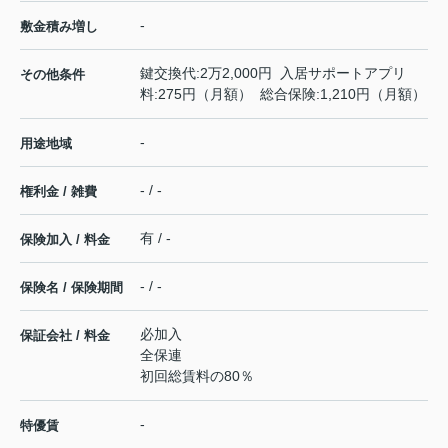
-
敷金積み増し
鍵交換代:2万2,000円 入居サポートアプリ
その他条件
料:275円（月額） 総合保険:1,210円（月額）
-
用途地域
- / -
権利金 / 雑費
有 / -
保険加入 / 料金
- / -
保険名 / 保険期間
必加入
保証会社 / 料金
全保連
初回総賃料の80％
-
特優賃