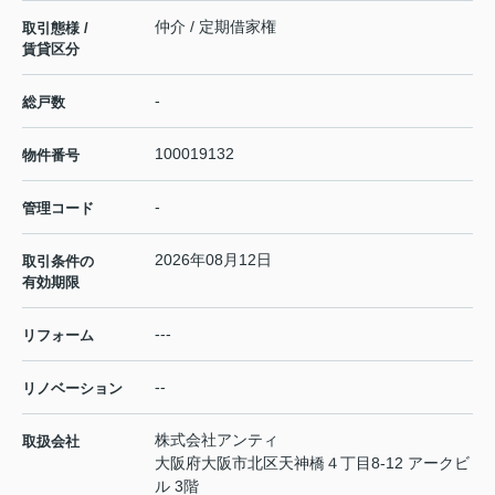
仲介 / 定期借家権
取引態様 /
賃貸区分
-
総戸数
100019132
物件番号
-
管理コード
2026年08月12日
取引条件の
有効期限
---
リフォーム
--
リノベーション
株式会社アンティ
取扱会社
大阪府大阪市北区天神橋４丁目8-12 アークビ
ル 3階