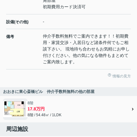
角部屋
初期費用カード決済可
-
設備(その他)
仲介手数料無料でご案内できます！！初期費
備考
用・家賃交渉・入居日など諸条件何でもご相
談下さい。 現地待ち合わせもお気軽にお申し
付けください。他の気になる物件もまとめて
ご案内致します。
情報の見方
おおきに東心斎橋ビル 仲介手数料無料の他の部屋
8階
17.8万円
8階 / 54.48㎡ / 1LDK
周辺施設