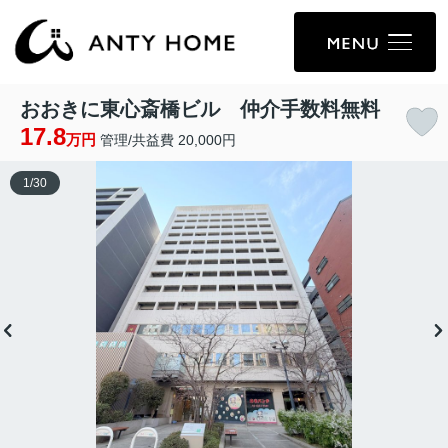
おおきに東心斎橋ビル 仲介手数料無料
17.8
万円
管理/共益費 20,000円
1
/
30