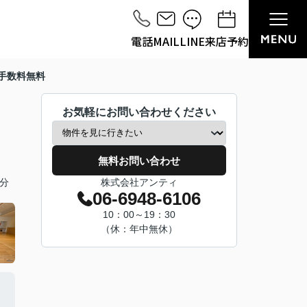
電話
MAIL
LINE
来店予約
手数料無料
お気軽にお問い合わせください
無料お問い合わせ
分
株式会社アンティ
06-6948-6106
10：00～19：30
（休：年中無休）