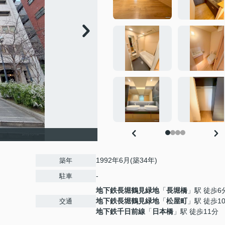
1992年6月(築34年)
築年
-
駐車
地下鉄長堀鶴見緑地
「
長堀橋
」駅 徒歩6
地下鉄長堀鶴見緑地
「
松屋町
」駅 徒歩1
交通
地下鉄千日前線
「
日本橋
」駅 徒歩11分