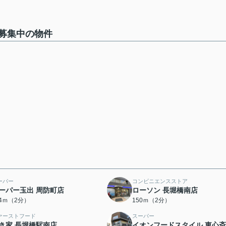
募集中の物件
ーパー
コンビニエンスストア
ーパー玉出 周防町店
ローソン 長堀橋南店
24ｍ（2分）
150ｍ（2分）
ァーストフード
スーパー
き家 長堀橋駅南店
イオンフードスタイル 東心