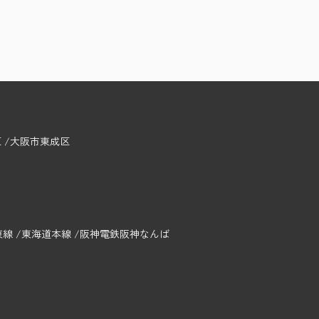
区
大阪市東成区
東線
東海道本線
阪神電鉄阪神なんば