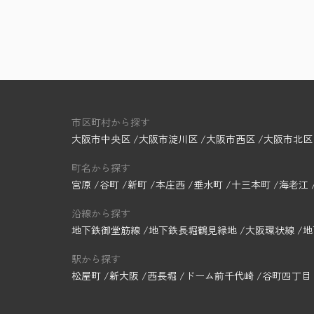
市区町村から探す
大阪市中央区
大阪市淀川区
大阪市西区
大阪市北区
町名から探す
宮原
谷町
新町
本庄西
垂水町
十三本町
海老江
沿線から探す
地下鉄御堂筋線
地下鉄長堀鶴見緑地
大阪環状線
地
駅から探す
松屋町
新大阪
西長堀
ドーム前千代崎
谷町四丁目