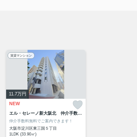
賃貸マンション
11.7
万円
NEW
エル・セレーノ新大阪北 仲介手数料無料
仲介手数料無料でご案内できます！
大阪市淀川区東三国５丁目
1LDK (33.90㎡)