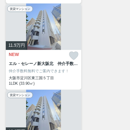
賃貸マンション
11.9
万円
NEW
エル・セレーノ新大阪北 仲介手数料無料
仲介手数料無料でご案内できます！
大阪市淀川区東三国５丁目
1LDK (33.90㎡)
賃貸マンション