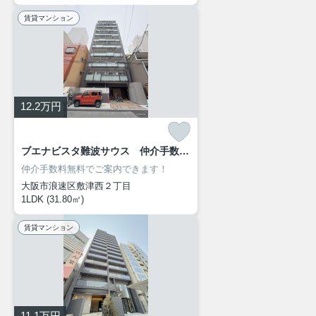
賃貸マンション
12.2
万円
ブエナビスタ難波サウス 仲介手数料無料
仲介手数料無料でご案内できます！
大阪市浪速区敷津西２丁目
1LDK (31.80㎡)
賃貸マンション
11.1
万円