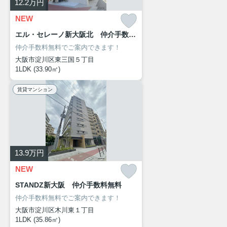
12.2
万円
NEW
エル・セレーノ新大阪北 仲介手数料無料
仲介手数料無料でご案内できます！
大阪市淀川区東三国５丁目
1LDK (33.90㎡)
賃貸マンション
13.9
万円
NEW
STANDZ新大阪 仲介手数料無料
仲介手数料無料でご案内できます！
大阪市淀川区木川東１丁目
1LDK (35.86㎡)