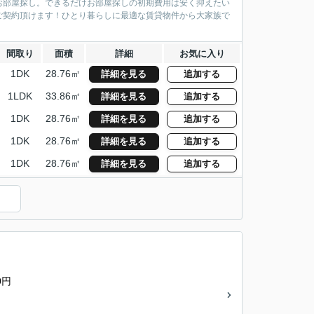
お部屋探し。できるだけお部屋探しの初期費用は安く抑えたい
ご契約頂けます！ひとり暮らしに最適な賃貸物件から大家族で
間取り
面積
詳細
お気に入り
1DK
28.76㎡
詳細を見る
追加する
1LDK
33.86㎡
詳細を見る
追加する
1DK
28.76㎡
詳細を見る
追加する
1DK
28.76㎡
詳細を見る
追加する
1DK
28.76㎡
詳細を見る
追加する
0円