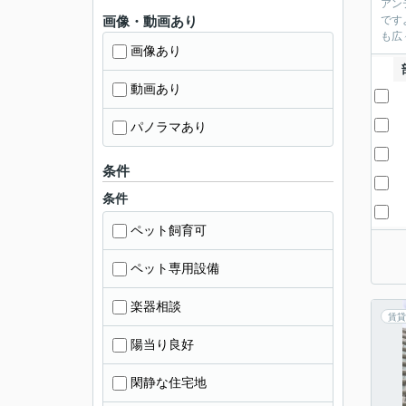
アン
画像・動画あり
です
も広
画像あり
動画あり
パノラマあり
条件
条件
ペット飼育可
ペット専用設備
楽器相談
賃貸
陽当り良好
閑静な住宅地