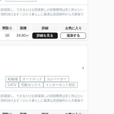
お部屋探し。できるだけお部屋探しの初期費用は安く抑えたい
ご契約頂けます！ひとり暮らしに最適な賃貸物件から大家族で
間取り
面積
詳細
お気に入り
1K
24.80㎡
詳細を見る
追加する
駐輪場
オートロック
エレベーター
CATV
宅配ボックス
インターネット対応
お部屋探し。できるだけお部屋探しの初期費用は安く抑えたい
ご契約頂けます！ひとり暮らしに最適な賃貸物件から大家族で