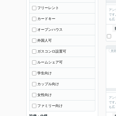
フリーレント
アン
です
カードキー
も広
オープンハウス
外国人可
ガスコンロ設置可
賃貸
ルームシェア可
学生向け
カップル向け
女性向け
アン
です
ファミリー向け
も広