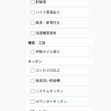
駐輪場
バイク置場あり
家具・家電付き
洗濯機置場有
構造・工法
外観タイル張り
キッチン
コンロ２口以上
食器洗い乾燥機
システムキッチン
カウンターキッチン