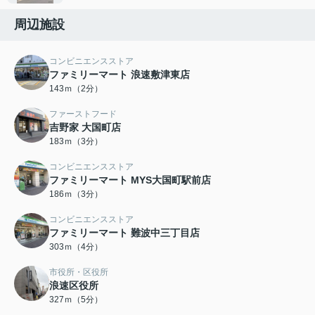
周辺施設
コンビニエンスストア
ファミリーマート 浪速敷津東店
143ｍ（2分）
ファーストフード
吉野家 大国町店
183ｍ（3分）
コンビニエンスストア
ファミリーマート MYS大国町駅前店
186ｍ（3分）
コンビニエンスストア
ファミリーマート 難波中三丁目店
303ｍ（4分）
市役所・区役所
浪速区役所
327ｍ（5分）