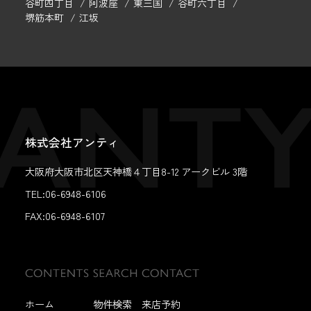
谷町四丁目
阿波座
東三国
谷町六丁目
堺筋本町
江坂
株式会社アンティ
大阪府大阪市北区天神橋４丁目8-12 アークビル 3階
TEL:06-6948-6106
FAX:
06-6948-6107
ホーム
物件検索
来店予約