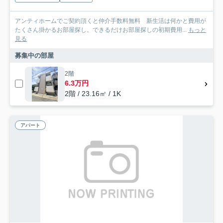
アンティホームでご契約頂くと仲介手数料無料 新生活は何かと費用が
たくさん掛かるお部屋探し。できるだけお部屋探しの初期費用...
もっと
見る
募集中の部屋
2階
6.3万円
2階 / 23.16㎡ / 1K
アパート