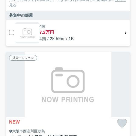
見る
募集中の部屋
4階
7.2万円
4階 / 28.59㎡ / 1K
賃貸マンション
NEW
大阪市西淀川区歌島