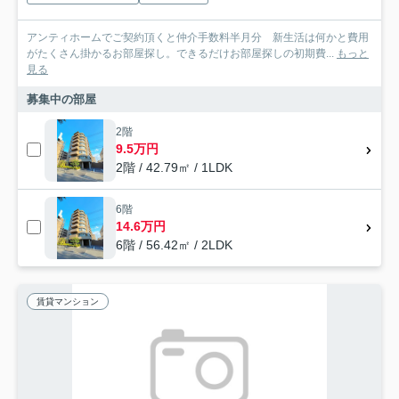
アンティホームでご契約頂くと仲介手数料半月分 新生活は何かと費用
がたくさん掛かるお部屋探し。できるだけお部屋探しの初期費...
もっと
見る
募集中の部屋
2階
9.5万円
2階 / 42.79㎡ / 1LDK
6階
14.6万円
6階 / 56.42㎡ / 2LDK
賃貸マンション