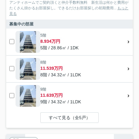
アンティホームでご契約頂くと仲介手数料無料 新生活は何かと費用が
たくさん掛かるお部屋探し。できるだけお部屋探しの初期費用...
もっと
見る
募集中の部屋
5階
8.934万円
5階 / 28.86㎡ / 1DK
8階
11.539万円
8階 / 34.32㎡ / 1LDK
9階
11.639万円
9階 / 34.32㎡ / 1LDK
すべて見る（全5戸）