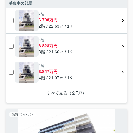
募集中の部屋
2階
6.798万円
2階 / 22.63㎡ / 1K
3階
6.828万円
3階 / 21.66㎡ / 1K
4階
6.847万円
4階 / 21.07㎡ / 1K
すべて見る（全7戸）
賃貸マンション