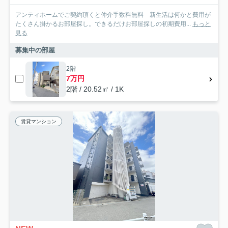
アンティホームでご契約頂くと仲介手数料無料 新生活は何かと費用が
たくさん掛かるお部屋探し。できるだけお部屋探しの初期費用...
もっと
見る
募集中の部屋
2階
7万円
2階 / 20.52㎡ / 1K
賃貸マンション