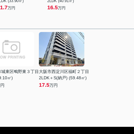
LDK (33.90㎡)
2LDK (40.91㎡)
1.7
16.5
万円
万円
市城東区鴫野東３丁目
大阪市西淀川区福町２丁目
9.10㎡)
2LDK＋S(納戸) (59.48㎡)
17.5
万円
万円