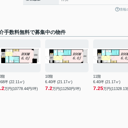
情報
介手数料無料で募集中の物件
0階
10階
11階
.68坪 (22.11㎡)
6.40坪 (21.17㎡)
6.40坪 (21.17㎡)
.2
7.2
7.25
万円(10778.44円/坪)
万円(11250円/坪)
万円(11328.13