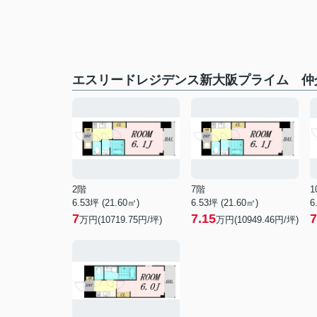
エスリードレジデンス新大阪プライム 仲
2階
7階
1
6.53坪 (21.60㎡)
6.53坪 (21.60㎡)
6
7
7.15
7
万円(10719.75円/坪)
万円(10949.46円/坪)