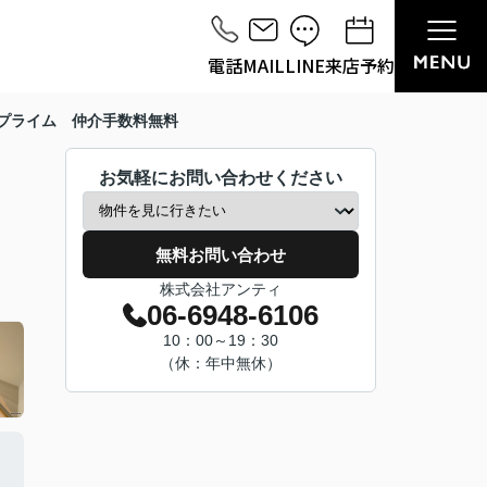
電話
MAIL
LINE
来店予約
プライム 仲介手数料無料
お気軽にお問い合わせください
無料お問い合わせ
株式会社アンティ
06-6948-6106
10：00～19：30
（休：年中無休）