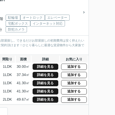
駐輪場
オートロック
エレベーター
9階
宅配ボックス
インターネット対応
分
防犯カメラ
お部屋探し。できるだけお部屋探しの初期費用は安く抑えたい
ご契約頂けます！ひとり暮らしに最適な賃貸物件から大家族で
間取り
面積
詳細
お気に入り
1LDK
30.00㎡
詳細を見る
追加する
1LDK
37.34㎡
詳細を見る
追加する
1LDK
41.30㎡
詳細を見る
追加する
1LDK
41.30㎡
詳細を見る
追加する
2LDK
49.67㎡
詳細を見る
追加する
）