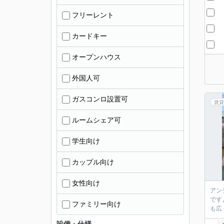
フリーレント
カードキー
オープンハウス
外国人可
ガスコンロ設置可
賃貸
ルームシェア可
学生向け
カップル向け
女性向け
アン
です
ファミリー向け
も広