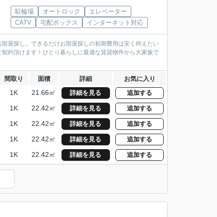
駐輪場
オートロック
エレベーター
CATV
宅配ボックス
インターネット対応
お部屋探し。できるだけお部屋探しの初期費用は安く抑えたい
ご契約頂けます！ひとり暮らしに最適な賃貸物件から大家族で
間取り
面積
詳細
お気に入り
1K
21.66㎡
詳細を見る
追加する
1K
22.42㎡
詳細を見る
追加する
1K
22.42㎡
詳細を見る
追加する
1K
22.42㎡
詳細を見る
追加する
1K
22.42㎡
詳細を見る
追加する