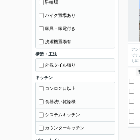
駐輪場
バイク置場あり
家具・家電付き
洗濯機置場有
アン
構造・工法
です
も広
外観タイル張り
キッチン
コンロ２口以上
食器洗い乾燥機
システムキッチン
カウンターキッチン