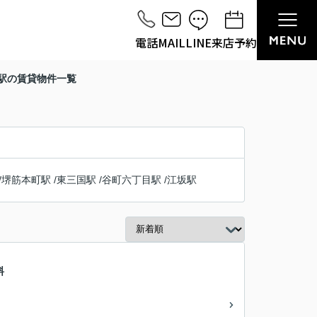
電話
MAIL
LINE
来店予約
橋駅の賃貸物件一覧
/
堺筋本町駅
/
東三国駅
/
谷町六丁目駅
/
江坂駅
料