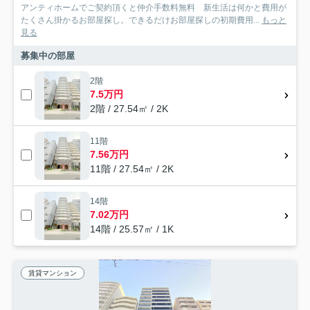
アンティホームでご契約頂くと仲介手数料無料 新生活は何かと費用が
たくさん掛かるお部屋探し。できるだけお部屋探しの初期費用...
もっと
見る
募集中の部屋
2階
7.5万円
2階 / 27.54㎡ / 2K
11階
7.56万円
11階 / 27.54㎡ / 2K
14階
7.02万円
14階 / 25.57㎡ / 1K
賃貸マンション