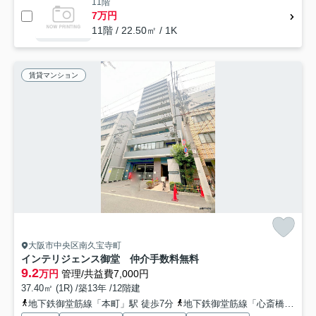
11階
7万円
11階 / 22.50㎡ / 1K
賃貸マンション
大阪市中央区南久宝寺町
インテリジェンス御堂 仲介手数料無料
9.2
万円
管理/共益費7,000円
37.40㎡ (1R) /築13年 /12階建
地下鉄御堂筋線「本町」駅 徒歩7分
地下鉄御堂筋線「心斎橋」駅 徒歩8分