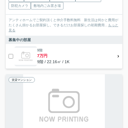
防犯カメラ
敷地内ごみ置き場
アンティホームでご契約頂くと仲介手数料無料 新生活は何かと費用が
たくさん掛かるお部屋探し。できるだけお部屋探しの初期費用...
もっと
見る
募集中の部屋
9階
7万円
9階 / 22.16㎡ / 1K
賃貸マンション