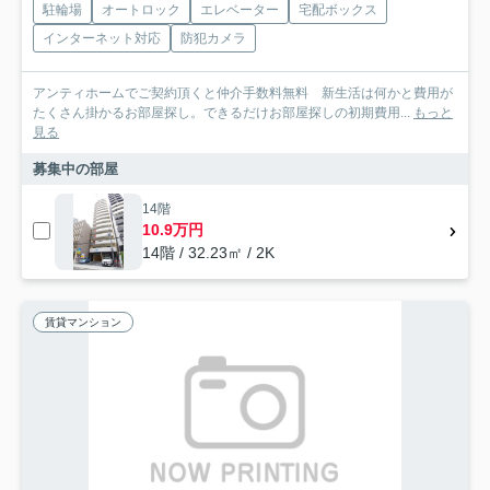
駐輪場
オートロック
エレベーター
宅配ボックス
インターネット対応
防犯カメラ
アンティホームでご契約頂くと仲介手数料無料 新生活は何かと費用が
たくさん掛かるお部屋探し。できるだけお部屋探しの初期費用...
もっと
見る
募集中の部屋
14階
10.9万円
14階 / 32.23㎡ / 2K
賃貸マンション