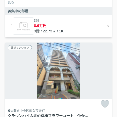
見る
募集中の部屋
3階
8.6万円
3階 / 22.73㎡ / 1K
賃貸マンション
大阪市中央区南久宝寺町
クラウンハイム北心斎橋フラワーコート 仲介手数料無料