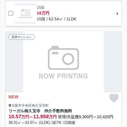
15階
16万円
15階 / 62.54㎡ / 1LDK
賃貸マンション
NEW
大阪市中央区南久宝寺町
リーガル南久宝寺 仲介手数料無料
10.57
11.958
万円～
万円
管理/共益費9,300円～10,420円
38.31㎡～43.07㎡ (1LDK) /築7年 /15階建