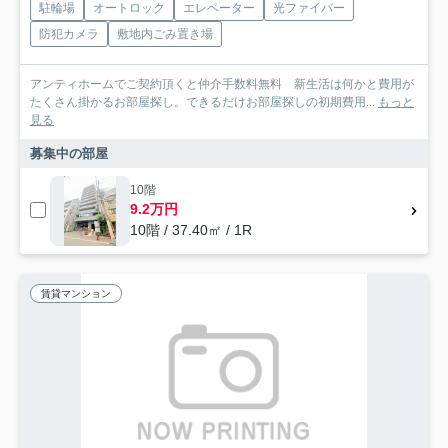
駐輪場
オートロック
エレベーター
光ファイバー
防犯カメラ
敷地内ごみ置き場
アンティホームでご契約頂くと仲介手数料無料 新生活は何かと費用が
たくさん掛かるお部屋探し。できるだけお部屋探しの初期費用...
もっと
見る
募集中の部屋
10階
9.2万円
10階 / 37.40㎡ / 1R
賃貸マンション