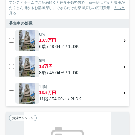
アンティホームでご契約頂くと仲介手数料無料 新生活は何かと費用が
たくさん掛かるお部屋探し。できるだけお部屋探しの初期費用...
もっと
見る
募集中の部屋
6階
13.9万円
6階 / 49.64㎡ / 1LDK
8階
13万円
8階 / 45.04㎡ / 1LDK
11階
16.5万円
11階 / 54.60㎡ / 2LDK
賃貸マンション