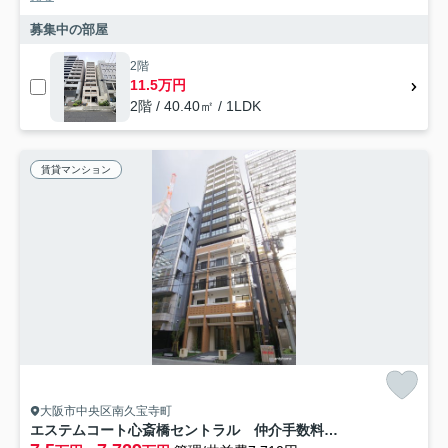
募集中の部屋
2階
11.5万円
2階 / 40.40㎡ / 1LDK
賃貸マンション
大阪市中央区南久宝寺町
エステムコート心斎橋セントラル 仲介手数料無料