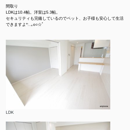
間取り
LDKは10.4帖。洋室は5.3帖。
セキュリティも完備しているのでペット、お子様も安心して生活
できますよ*:..｡o○☆ﾟ
LDK