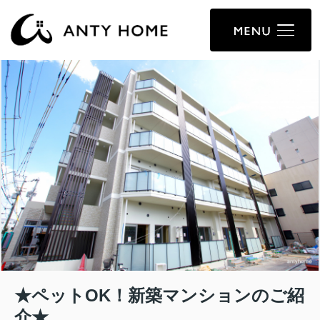
★ペットOK！新築マンションのご紹
介★