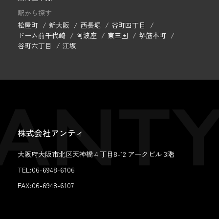
駅から探す
松屋町
新大阪
西長堀
谷町四丁目
ドーム前千代崎
阿波座
東三国
堺筋本町
谷町六丁目
江坂
株式会社アンティ
大阪府大阪市北区天神橋４丁目8-12 アークビル 3階
TEL:06-6948-6106
FAX:
06-6948-6107