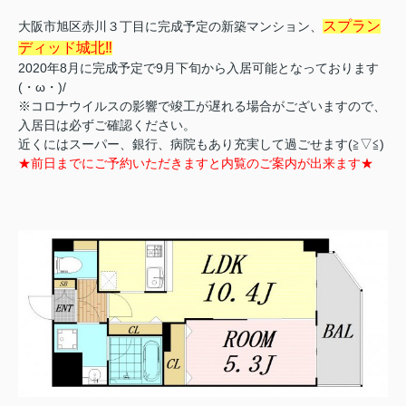
スプラン
大阪市旭区赤川３丁目に完成予定の新築マンション、
ディッド城北‼
2020年8月に完成予定で9月下旬から入居可能となっております
(・ω・)/
※コロナウイルスの影響で竣工が遅れる場合がございますので、
入居日は必ずご確認ください。
近くにはスーパー、銀行、病院もあり充実して過ごせます(≧▽≦)
★前日までにご予約いただきますと内覧のご案内が出来ます★