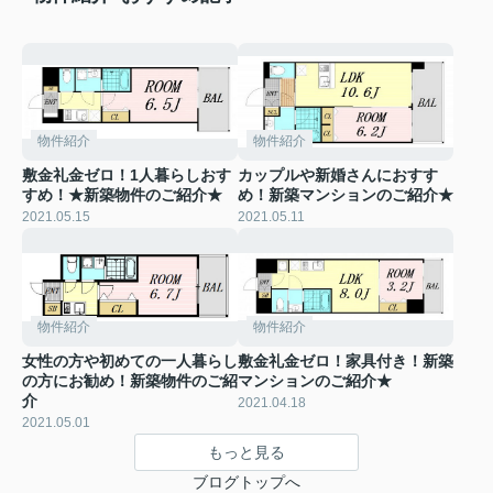
物件紹介
物件紹介
敷金礼金ゼロ！1人暮らしおす
カップルや新婚さんにおすす
すめ！★新築物件のご紹介★
め！新築マンションのご紹介★
2021.05.15
2021.05.11
物件紹介
物件紹介
女性の方や初めての一人暮らし
敷金礼金ゼロ！家具付き！新築
の方にお勧め！新築物件のご紹
マンションのご紹介★
介
2021.04.18
2021.05.01
もっと見る
ブログトップへ