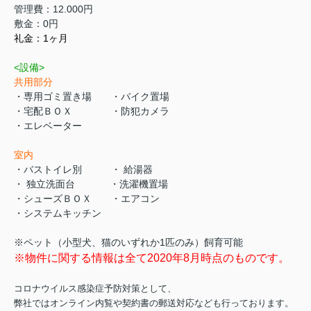
管理費：12.000円
敷金：0円
礼金：1ヶ月
<設備>
共用部分
・専用ゴミ置き場 ・バイク置場
・宅配ＢＯＸ ・防犯カメラ
・エレベーター
室内
・バストイレ別 ・ 給湯器
・ 独立洗面台 ・洗濯機置場
・シューズＢＯＸ ・エアコン
・システムキッチン
※ペット（小型犬、猫のいずれか1匹のみ）飼育可能
※物件に関する情報は全て2020年8月時点のものです。
コロナウイルス感染症予防対策として、
弊社ではオンライン内覧や契約書の郵送対応なども行っております。