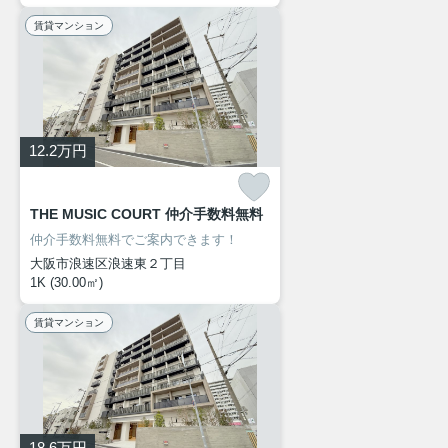
賃貸マンション
12.2
万円
THE MUSIC COURT 仲介手数料無料
仲介手数料無料でご案内できます！
大阪市浪速区浪速東２丁目
1K (30.00㎡)
賃貸マンション
18.6
万円