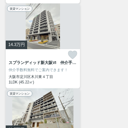
賃貸マンション
14.3
万円
スプランディッド新大阪VI 仲介手数料無料
仲介手数料無料でご案内できます！
大阪市淀川区木川東４丁目
1LDK (45.22㎡)
賃貸マンション