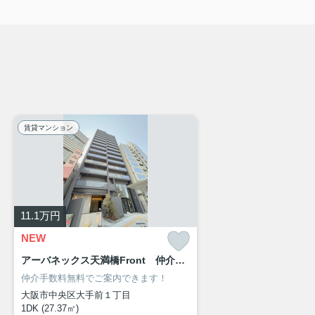
賃貸マンション
11.1
万円
NEW
アーバネックス天満橋Front 仲介手数料無料
仲介手数料無料でご案内できます！
大阪市中央区大手前１丁目
1DK (27.37㎡)