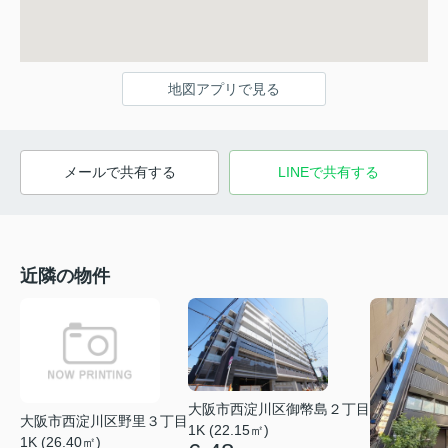
地図アプリで見る
メールで共有する
LINEで共有する
近隣の物件
大阪市西淀川区御幣島２丁目
大阪市西淀川区野里３丁目
1K (22.15㎡)
1K (26.40㎡)