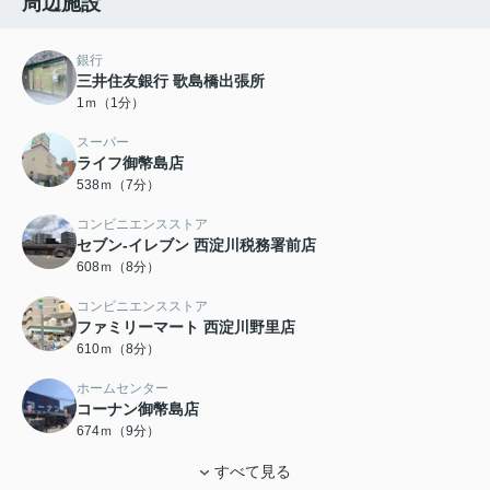
周辺施設
銀行
三井住友銀行 歌島橋出張所
1ｍ（1分）
スーパー
ライフ御幣島店
538ｍ（7分）
コンビニエンスストア
セブン-イレブン 西淀川税務署前店
608ｍ（8分）
コンビニエンスストア
ファミリーマート 西淀川野里店
610ｍ（8分）
ホームセンター
コーナン御幣島店
674ｍ（9分）
すべて見る