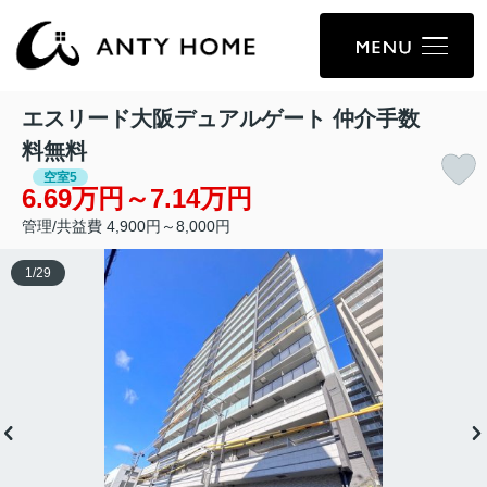
エスリード大阪デュアルゲート 仲介手数
料無料
空室5
6.69万円～7.14万円
管理/共益費 4,900円～8,000円
1
/
29