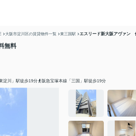
エスリード新大阪アヴァン 
E
大阪市淀川区の賃貸物件一覧
東三国駅
料無料
東淀川」駅徒歩19分
阪急宝塚本線「三国」駅徒歩19分