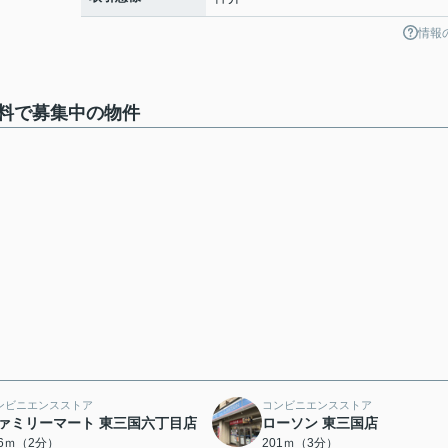
情報
料で募集中の物件
ンビニエンスストア
コンビニエンスストア
ァミリーマート 東三国六丁目店
ローソン 東三国店
36ｍ（2分）
201ｍ（3分）