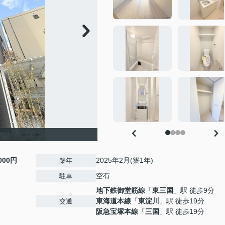
,000円
2025年2月(築1年)
築年
空有
駐車
地下鉄御堂筋線
「
東三国
」駅 徒歩9分
東海道本線
「
東淀川
」駅 徒歩19分
交通
阪急宝塚本線
「
三国
」駅 徒歩19分