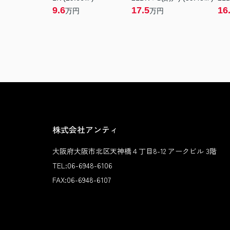
9.6
17.5
16
万円
万円
株式会社アンティ
大阪府大阪市北区天神橋４丁目8-12 アークビル 3階
TEL:
06-6948-6106
FAX:
06-6948-6107