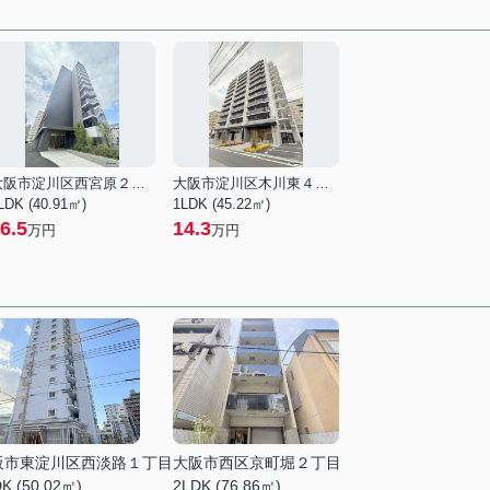
大阪市淀川区西宮原２丁目
大阪市淀川区木川東４丁目
LDK (40.91㎡)
1LDK (45.22㎡)
6.5
14.3
万円
万円
阪市東淀川区西淡路１丁目
大阪市西区京町堀２丁目
K (50.02㎡)
2LDK (76.86㎡)