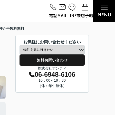
電話
MAIL
LINE
来店予約
仲介手数料無料
お気軽にお問い合わせください
無料お問い合わせ
株式会社アンティ
06-6948-6106
10：00～19：30
（休：年中無休）