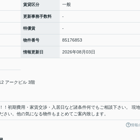
一般
賃貸区分
-
更新事務手数料
-
特優賃
85176853
物件番号
2026年08月03日
情報更新日
2 アークビル 3階
！！初期費用・家賃交渉・入居日など諸条件何でもご相談下さい。 現
ださい。他の気になる物件もまとめてご案内致します。
情報