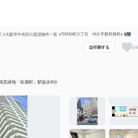
ISM谷町六丁目 仲介手数料無料
8階
E
大阪市中央区の賃貸物件一覧
印刷する
お気
鶴見緑地「松屋町」駅徒歩8分