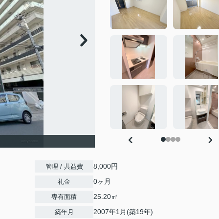
8,000円
管理 / 共益費
0ヶ月
礼金
25.20㎡
専有面積
2007年1月(築19年)
築年月