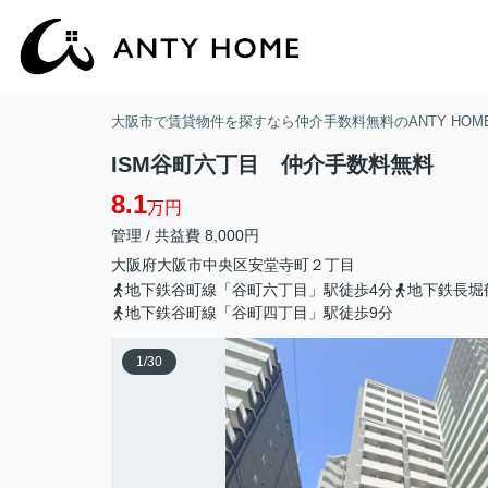
大阪市で賃貸物件を探すなら仲介手数料無料のANTY HOM
ISM谷町六丁目 仲介手数料無料
8.1
万円
管理 / 共益費 8,000円
大阪府
大阪市中央区
安堂寺町
２丁目
地下鉄谷町線「谷町六丁目」駅徒歩4分
地下鉄長堀
地下鉄谷町線「谷町四丁目」駅徒歩9分
1
/
30