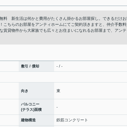
無料 新生活は何かと費用がたくさん掛かるお部屋探し。できるだけお
！こちらのお部屋をアンティホームにてご契約頂きますと、仲介手数料
な賃貸物件から大家族でも広々とお住まいになれるお部屋まで、アンテ
- / -
敷引 / 償却
東
向き
バルコニー
-
(テラス)面積
鉄筋コンクリート
建物構造