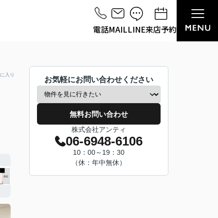
電話
MAIL
LINE
来店予約
に入り
お気軽にお問い合わせください
無料お問い合わせ
株式会社アンティ
06-6948-6106
10：00～19：30
（休：年中無休）