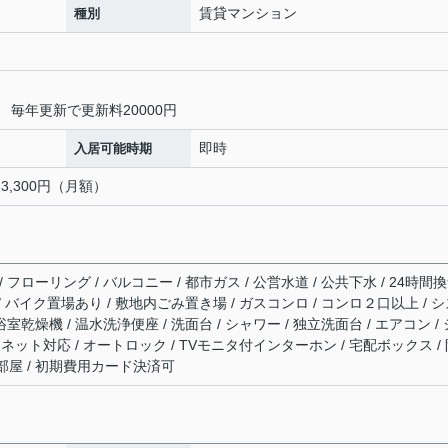
賃貸マンション
種別
 毎年更新で更新料20000円
即時
入居可能時期
:3,300円（月額）
フローリング / バルコニー / 都市ガス / 公営水道 / 公共下水 / 24時間
 / バイク置場あり / 敷地内ごみ置き場 / ガスコンロ / コンロ２口以上 / 
室乾燥機 / 温水洗浄便座 / 洗面台 / シャワー / 独立洗面台 / エアコン / 
ターネット対応 / オートロック / TVモニタ付インターホン / 宅配ボックス /
角部屋 / 初期費用カード決済可