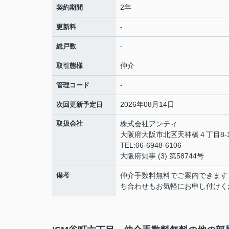
2年
契約期間
-
更新料
-
総戸数
仲介
取引態様
-
管理コード
2026年08月14日
次回更新予定日
取扱会社
株式会社アンティ
大阪府大阪市北区天神橋４丁目8-1
TEL:06-6948-6106
大阪府知事 (3) 第58744号
備考
仲介手数料無料でご案内できます
ち合わせもお気軽にお申し付けく