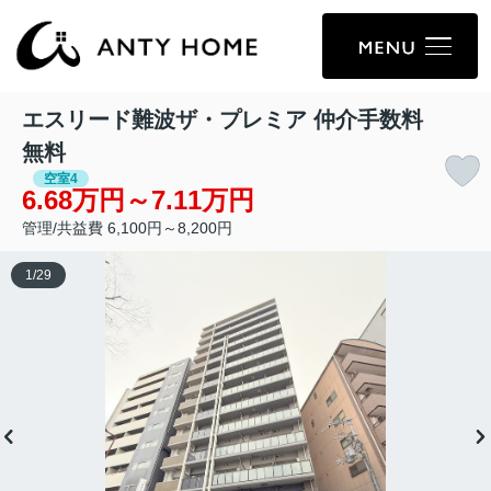
エスリード難波ザ・プレミア 仲介手数料
無料
空室4
6.68万円～7.11万円
管理/共益費 6,100円～8,200円
1
/
29