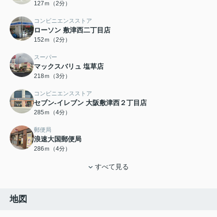
127ｍ（2分）
コンビニエンスストア
ローソン 敷津西二丁目店
152ｍ（2分）
スーパー
マックスバリュ 塩草店
218ｍ（3分）
コンビニエンスストア
セブン-イレブン 大阪敷津西２丁目店
285ｍ（4分）
郵便局
浪速大国郵便局
286ｍ（4分）
すべて見る
地図