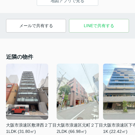
地図アプリで見る
メールで共有する
LINEで共有する
近隣の物件
大阪市浪速区元町２丁目
大阪市浪速区下
大阪市浪速区敷津西２丁目
2LDK (66.98㎡)
1K (22.42㎡)
1LDK (31.80㎡)