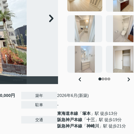
10,000円
2026年6月(新築)
築年
-
駐車
東海道本線
「
塚本
」駅 徒歩13分
阪急神戸本線
「
十三
」駅 徒歩19分
交通
阪急神戸本線
「
神崎川
」駅 徒歩21分