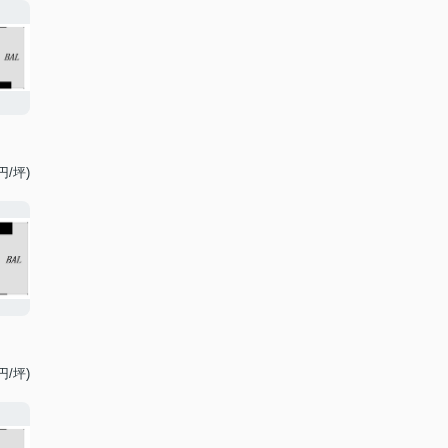
円/坪)
円/坪)