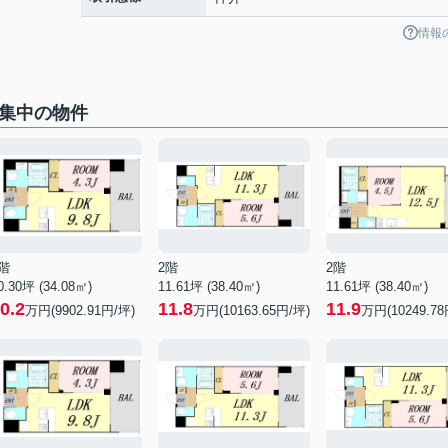
情報
募集中の物件
階
2階
2階
0.30坪 (34.08㎡)
11.61坪 (38.40㎡)
11.61坪 (38.40㎡)
0.2
11.8
11.9
万円(9902.91円/坪)
万円(10163.65円/坪)
万円(10249.78