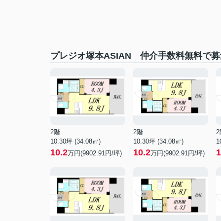
プレジオ塚本ASIAN 仲介手数料無料で
2階
2階
2
10.30坪 (34.08㎡)
10.30坪 (34.08㎡)
1
10.2
10.2
1
万円(9902.91円/坪)
万円(9902.91円/坪)