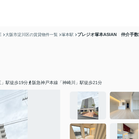
プレジオ塚本ASIAN 仲介手
E
大阪市淀川区の賃貸物件一覧
塚本駅
」駅徒歩19分
阪急神戸本線「神崎川」駅徒歩21分