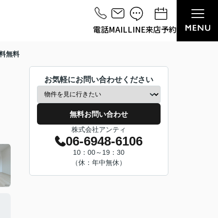
電話
MAIL
LINE
来店予約
数料無料
お気軽にお問い合わせください
無料お問い合わせ
株式会社アンティ
06-6948-6106
10：00～19：30
（休：年中無休）