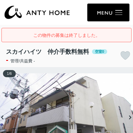
この物件の募集は終了しました。
スカイハイツ 仲介手数料無料
空室0
-
管理/共益費 -
1
/
6