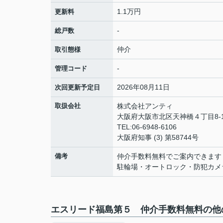
1.1万円
更新料
-
総戸数
仲介
取引態様
-
管理コード
2026年08月11日
次回更新予定日
取扱会社
株式会社アンティ
大阪府大阪市北区天神橋４丁目8-1
TEL:06-6948-6106
大阪府知事 (3) 第58744号
備考
仲介手数料無料でご案内できます
駐輪場・オートロック・防犯カメ
エスリード福島第５ 仲介手数料無料の他