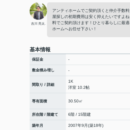
アンティホームでご契約頂くと仲介手数料
屋探しの初期費用は安く抑えたいですよね
料でご契約頂けます！ひとり暮らしに最適
吉川 亮太.
ホームへお任せ下さい！
基本情報
-
保証金
敷金積み増し
-
1K
間取り / 詳細
洋室 10.2帖
30.50㎡
専有面積
6階 / 15階建
所在階 / 階建て
2007年9月(築18年)
築年月