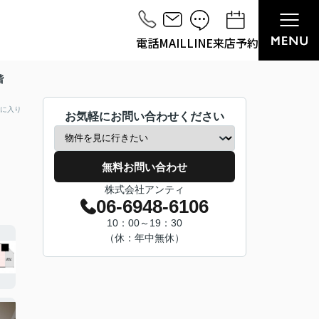
電話
MAIL
LINE
来店予約
階
に入り
お気軽にお問い合わせください
無料お問い合わせ
株式会社アンティ
06-6948-6106
10：00～19：30
（休：年中無休）