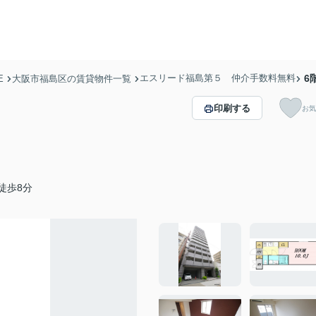
エスリード福島第５ 仲介手数料無料
6
E
大阪市福島区の賃貸物件一覧
印刷する
お気
徒歩8分