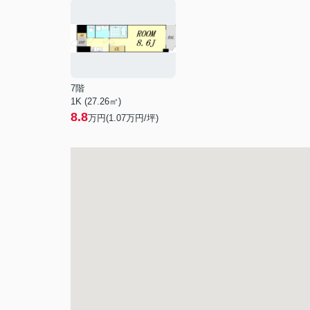
7階
1K (27.26㎡)
8.8
万円(
1.07
万円/坪)