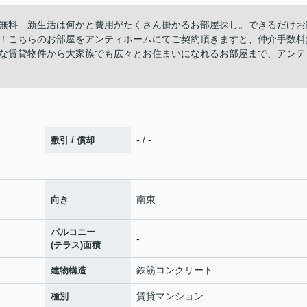
無料 新生活は何かと費用がたくさん掛かるお部屋探し。できるだけお
！こちらのお部屋をアンティホームにてご契約頂きますと、仲介手数料
な賃貸物件から大家族でも広々とお住まいになれるお部屋まで、アンテ
- / -
敷引 / 償却
南東
向き
バルコニー
-
(テラス)面積
鉄筋コンクリート
建物構造
賃貸マンション
種別