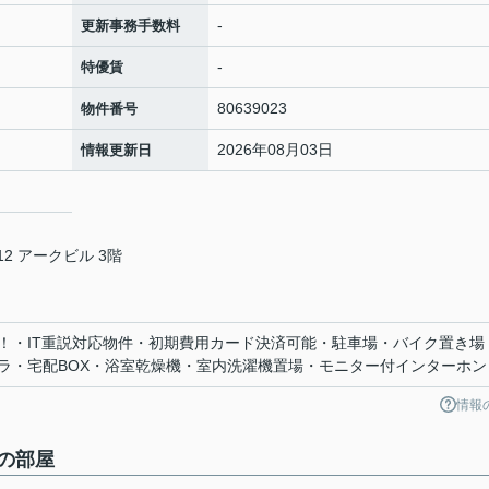
-
更新事務手数料
-
特優賃
80639023
物件番号
2026年08月03日
情報更新日
2 アークビル 3階
！・IT重説対応物件・初期費用カード決済可能・駐車場・バイク置き場
ラ・宅配BOX・浴室乾燥機・室内洗濯機置場・モニター付インターホン
情報
の部屋