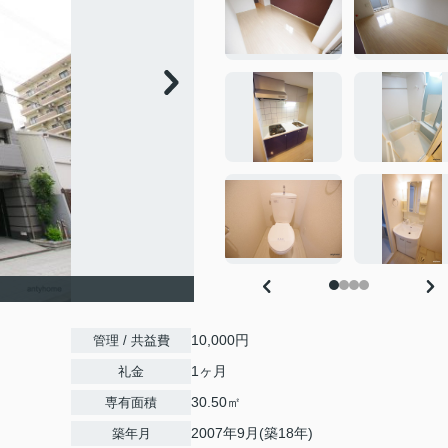
10,000円
管理 / 共益費
1ヶ月
礼金
30.50㎡
専有面積
2007年9月(築18年)
築年月