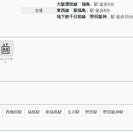
大阪環状線
「
福島
」駅 徒歩5分
東西線
「
新福島
」駅 徒歩8分
交通
地下鉄千日前線
「
野田阪神
」駅 徒歩15
エレベータ
ー
駅
西梅田駅
福島駅
新福島駅
玉川駅
野田駅
野田阪神駅