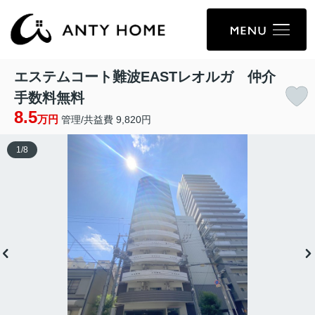
エステムコート難波EASTレオルガ 仲介
手数料無料
8.5
万円
管理/共益費 9,820円
1
/
8