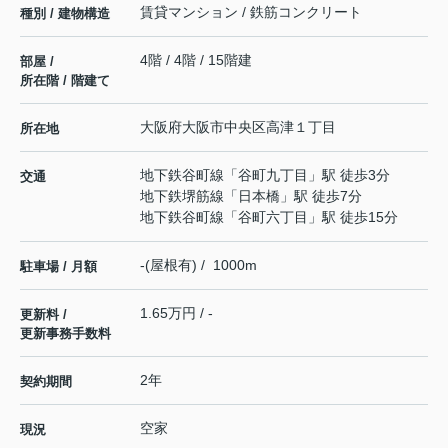
賃貸マンション / 鉄筋コンクリート
種別 / 建物構造
4階 / 4階 / 15階建
部屋 /
所在階 / 階建て
大阪府
大阪市中央区
高津
１丁目
所在地
地下鉄谷町線
「
谷町九丁目
」駅 徒歩3分
交通
地下鉄堺筋線
「
日本橋
」駅 徒歩7分
地下鉄谷町線
「
谷町六丁目
」駅 徒歩15分
-(屋根有) / 1000m
駐車場 / 月額
1.65万円 / -
更新料 /
更新事務手数料
2年
契約期間
空家
現況