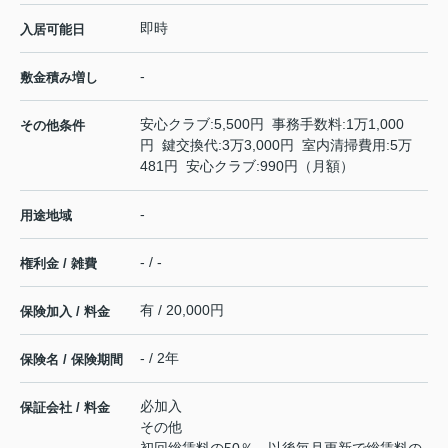
即時
入居可能日
-
敷金積み増し
安心クラブ:5,500円 事務手数料:1万1,000
その他条件
円 鍵交換代:3万3,000円 室内清掃費用:5万
481円 安心クラブ:990円（月額）
-
用途地域
- / -
権利金 / 雑費
有 / 20,000円
保険加入 / 料金
- / 2年
保険名 / 保険期間
必加入
保証会社 / 料金
その他
初回総賃料の50％、以後毎月更新で総賃料の