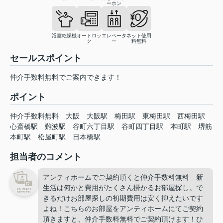
ーホン
浴室乾燥機
オートロッ
エレベータ
ネット使用
ク
ー
料無料
セールスポイント
仲介手数料無料でご案内できます！
ポイント
仲介手数料無料
大阪
大阪駅
梅田駅
東梅田駅
西梅田駅
心斎橋駅
難波駅
谷町六丁目駅
谷町四丁目駅
本町駅
堺筋
本町駅
松屋町駅
日本橋駅
担当者のコメント
アンティホームでご契約頂くと仲介手数料無料 新
生活は何かと費用がたくさん掛かるお部屋探し。で
きるだけお部屋探しの初期費用は安く抑えたいです
よね！こちらのお部屋をアンティホームにてご契約
頂きますと、仲介手数料無料でご契約頂けます！ひ