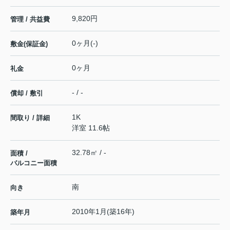
9,820円
管理 / 共益費
0ヶ月(-)
敷金(保証金)
0ヶ月
礼金
- / -
償却 / 敷引
1K
間取り / 詳細
洋室 11.6帖
32.78㎡ / -
面積 /
バルコニー面積
南
向き
2010年1月(築16年)
築年月