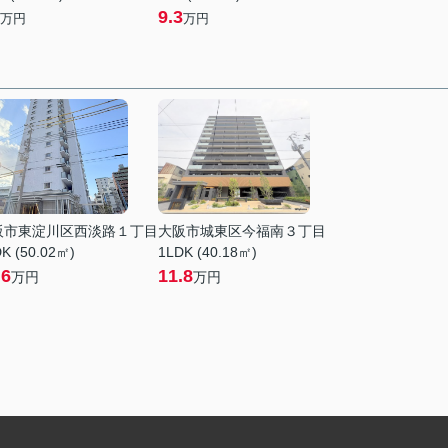
9.3
万円
万円
阪市東淀川区西淡路１丁目
大阪市城東区今福南３丁目
K (50.02㎡)
1LDK (40.18㎡)
.6
11.8
万円
万円