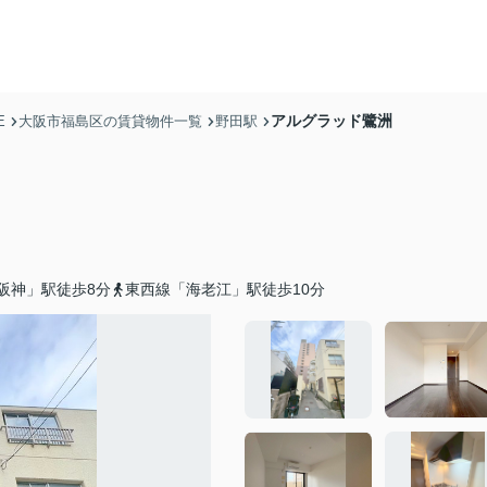
アルグラッド鷺洲
E
大阪市福島区の賃貸物件一覧
野田駅
阪神」駅徒歩8分
東西線「海老江」駅徒歩10分