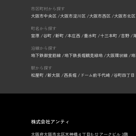
市区町村から探す
大阪市中央区
大阪市淀川区
大阪市西区
大阪市北区
町名から探す
宮原
谷町
新町
本庄西
垂水町
十三本町
吉野
沿線から探す
地下鉄御堂筋線
地下鉄長堀鶴見緑地
大阪環状線
地
駅から探す
松屋町
新大阪
西長堀
ドーム前千代崎
谷町四丁目
株式会社アンティ
大阪府大阪市北区天神橋４丁目8-12 アークビル 3階