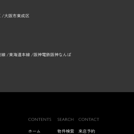
区
大阪市東成区
東線
東海道本線
阪神電鉄阪神なんば
ホーム
物件検索
来店予約