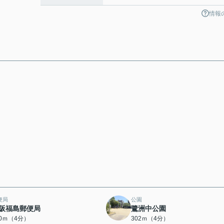
情報
便局
公園
阪福島郵便局
鷺洲中公園
80ｍ（4分）
302ｍ（4分）