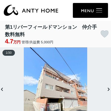
第1リバーフィールドマンション 仲介手
数料無料
4.7
万円
管理/共益費 5,000円
1
/
30