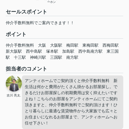
ーホン
セールスポイント
仲介手数料無料でご案内できます！！
ポイント
仲介手数料無料
大阪
大阪駅
梅田駅
東梅田駅
西梅田駅
新大阪駅
西中島駅
塚本駅
加島駅
西中島南方駅
東三国
駅
十三駅
神崎川駅
三国駅
南方駅
担当者のコメント
アンティホームでご契約頂くと仲介手数料無料 新
生活は何かと費用がたくさん掛かるお部屋探し。で
きるだけお部屋探しの初期費用は安く抑えたいです
吉川 亮太.
よね！こちらのお部屋をアンティホームにてご契約
頂きますと、仲介手数料無料でご契約頂けます！ひ
とり暮らしに最適な賃貸物件から大家族でも広々と
お住まいになれるお部屋まで、アンティホームへお
任せ下さい！