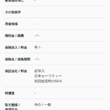
敷金積み増し
その他条件
-
用途地域
- / -
権利金 / 雑費
有 / -
保険加入 / 料金
- / -
保険名 / 保険期間
必加入
保証会社 / 料金
日本セーフティー
初回総賃料の50％
-
特優賃
仲介 / 一般
取引態様 /
賃貸区分