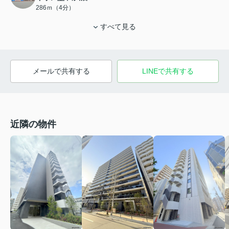
286ｍ（4分）
すべて見る
メールで共有する
LINEで共有する
近隣の物件