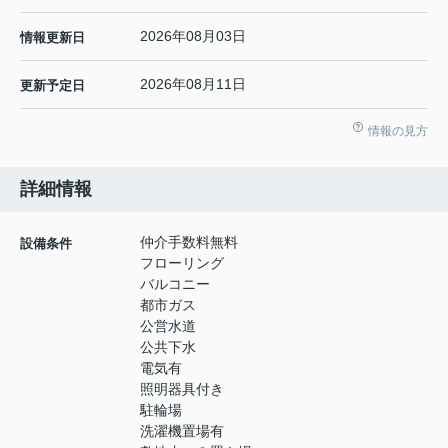
2026年08月03日
情報更新日
2026年08月11日
更新予定日
情報の見方
詳細情報
仲介手数料無料
設備条件
フローリング
バルコニー
都市ガス
公営水道
公共下水
電気有
照明器具付き
駐輪場
洗濯機置場有