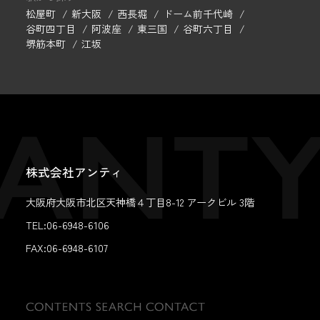
松屋町
新大阪
西長堀
ドーム前千代崎
谷町四丁目
阿波座
東三国
谷町六丁目
堺筋本町
江坂
株式会社アンティ
大阪府大阪市北区天神橋４丁目8-12 アークビル 3階
TEL:06-6948-6106
FAX:
06-6948-6107