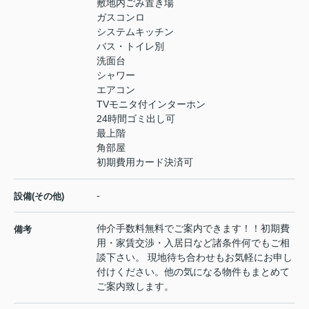
敷地内ごみ置き場
ガスコンロ
システムキッチン
バス・トイレ別
洗面台
シャワー
エアコン
TVモニタ付インターホン
24時間ゴミ出し可
最上階
角部屋
初期費用カード決済可
-
設備(その他)
仲介手数料無料でご案内できます！！初期費
備考
用・家賃交渉・入居日など諸条件何でもご相
談下さい。 現地待ち合わせもお気軽にお申し
付けください。他の気になる物件もまとめて
ご案内致します。