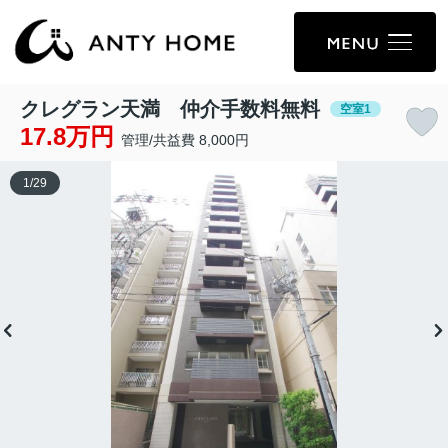
クレグラン天満 仲介手数料無料
空室1
17.8万円
管理/共益費 8,000円
1
/
29