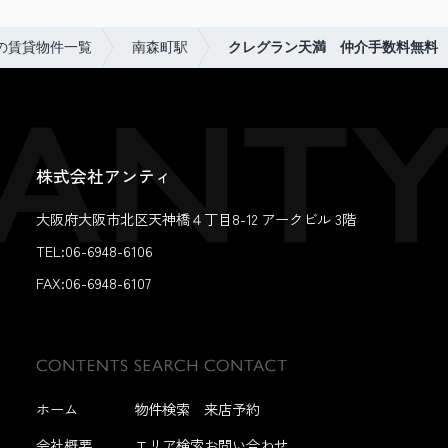
の賃貸物件一覧
南森町駅
クレグラン天満 仲介手数料無料
株式会社アンティ
大阪府大阪市北区天神橋４丁目8-12 アークビル 3階
TEL:06-6948-6106
FAX:
06-6948-6107
ホーム
物件検索
来店予約
会社概要
エリア検索
お問い合わせ