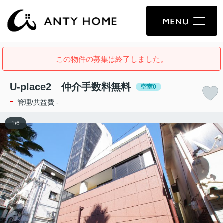
この物件の募集は終了しました。
U-place2 仲介手数料無料
空室0
-
管理/共益費 -
1
/
6