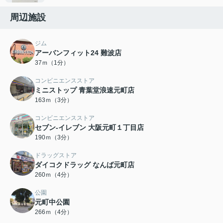
周辺施設
ジム
アーバンフィット24 難波店
37ｍ（1分）
コンビニエンスストア
ミニストップ 青葉堂浪速元町店
163ｍ（3分）
コンビニエンスストア
セブン-イレブン 大阪元町１丁目店
190ｍ（3分）
ドラッグストア
ダイコクドラッグ なんば元町店
260ｍ（4分）
公園
元町中公園
266ｍ（4分）