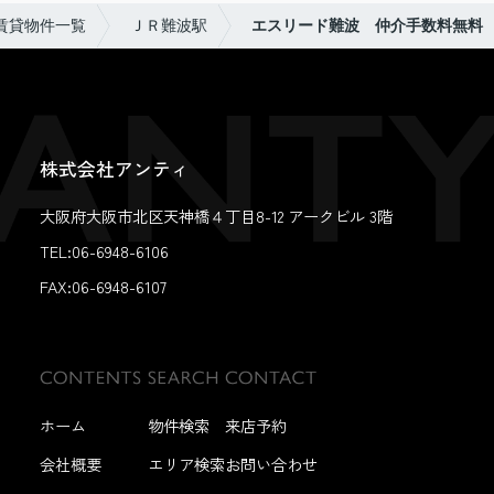
賃貸物件一覧
ＪＲ難波駅
エスリード難波 仲介手数料無料
株式会社アンティ
大阪府大阪市北区天神橋４丁目8-12 アークビル 3階
TEL:06-6948-6106
FAX:
06-6948-6107
ホーム
物件検索
来店予約
会社概要
エリア検索
お問い合わせ