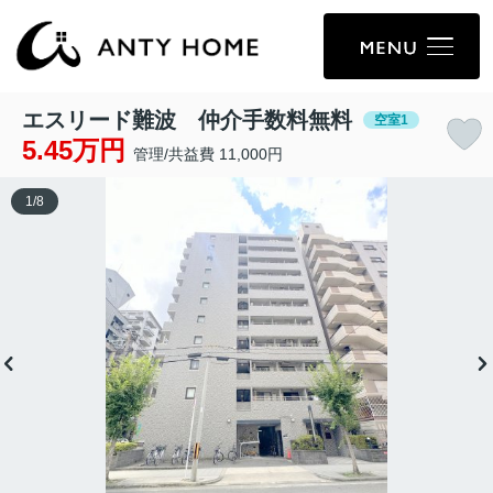
エスリード難波 仲介手数料無料
空室1
5.45万円
管理/共益費 11,000円
1
/
8