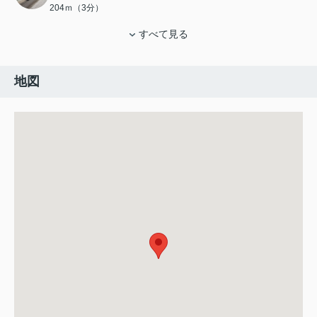
204ｍ（3分）
すべて見る
地図