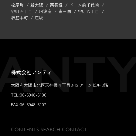
松屋町
新大阪
西長堀
ドーム前千代崎
谷町四丁目
阿波座
東三国
谷町六丁目
堺筋本町
江坂
株式会社アンティ
大阪府大阪市北区天神橋４丁目8-12 アークビル 3階
TEL:06-6948-6106
FAX:
06-6948-6107