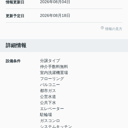
2026年08月04日
情報更新日
2026年08月18日
更新予定日
情報の見方
詳細情報
分譲タイプ
設備条件
仲介手数料無料
室内洗濯機置場
フローリング
バルコニー
都市ガス
公営水道
公共下水
エレベーター
駐輪場
ガスコンロ
システムキッチン