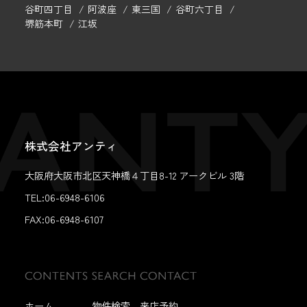
谷町四丁目
阿波座
東三国
谷町六丁目
堺筋本町
江坂
株式会社アンティ
大阪府大阪市北区天神橋４丁目8-12 アークビル 3階
TEL:06-6948-6106
FAX:
06-6948-6107
ホーム
物件検索
来店予約