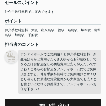
セールスポイント
仲介手数料無料でご案内できます！
ポイント
仲介手数料無料
大阪
出来島駅
福駅
姫島駅
塚本駅
御幣
島駅
加島駅
千船駅
担当者のコメント
アンティホームでご契約頂くと仲介手数料無料 新
生活は何かと費用がたくさん掛かるお部屋探し。で
きるだけお部屋探しの初期費用は安く抑えたいです
よね！こちらのお部屋をアンティホームにてご契約
頂きますと、仲介手数料無料でご契約頂けます！ひ
とり暮らしに最適な賃貸物件から大家族でも広々と
お住まいになれるお部屋まで、アンティホームへお
任せ下さい！
お問い合わせ
無料