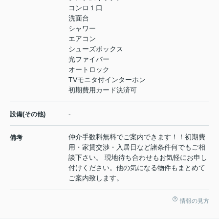
コンロ１口
洗面台
シャワー
エアコン
シューズボックス
光ファイバー
オートロック
TVモニタ付インターホン
初期費用カード決済可
-
設備(その他)
仲介手数料無料でご案内できます！！初期費
備考
用・家賃交渉・入居日など諸条件何でもご相
談下さい。 現地待ち合わせもお気軽にお申し
付けください。他の気になる物件もまとめて
ご案内致します。
情報の見方