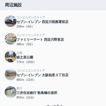
周辺施設
コンビニエンスストア
セブン-イレブン 西淀川税務署前店
259ｍ（4分）
コンビニエンスストア
ファミリーマート 西淀川野里店
380ｍ（5分）
公園
姫之里公園
774ｍ（10分）
コンビニエンスストア
セブン-イレブン 大阪柏里３丁目店
803ｍ（11分）
銀行
三井住友銀行 歌島橋出張所
853ｍ（11分）