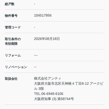
-
総戸数
104517856
物件番号
-
管理コード
2026年08月18日
取引条件の
有効期限
---
リフォーム
--
リノベーション
株式会社アンティ
取扱会社
大阪府大阪市北区天神橋４丁目8-12 アークビ
ル 3階
TEL:
06-6948-6106
大阪府知事 (3) 第58744号