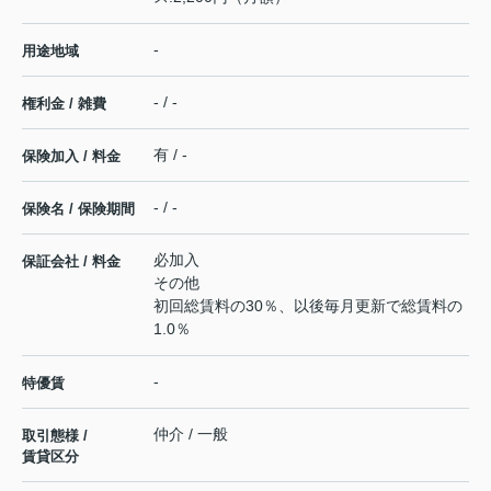
-
用途地域
- / -
権利金 / 雑費
有 / -
保険加入 / 料金
- / -
保険名 / 保険期間
必加入
保証会社 / 料金
その他
初回総賃料の30％、以後毎月更新で総賃料の
1.0％
-
特優賃
仲介 / 一般
取引態様 /
賃貸区分