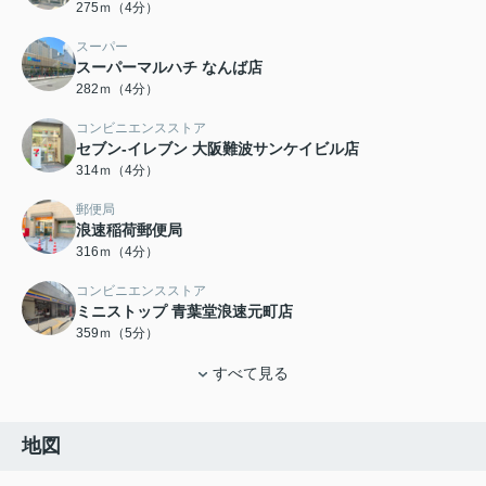
275ｍ（4分）
スーパー
スーパーマルハチ なんば店
282ｍ（4分）
コンビニエンスストア
セブン-イレブン 大阪難波サンケイビル店
314ｍ（4分）
郵便局
浪速稲荷郵便局
316ｍ（4分）
コンビニエンスストア
ミニストップ 青葉堂浪速元町店
359ｍ（5分）
すべて見る
地図