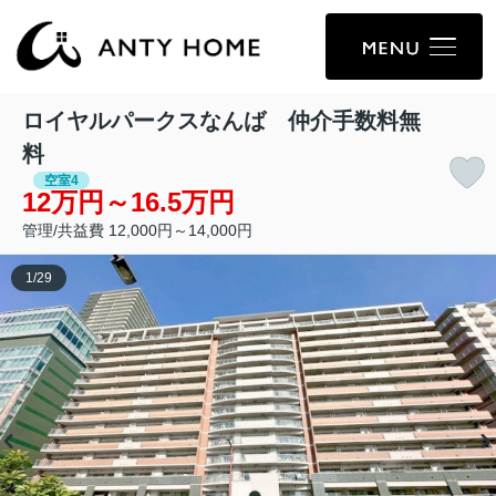
ロイヤルパークスなんば 仲介手数料無
料
空室4
12万円～16.5万円
管理/共益費 12,000円～14,000円
1
/
29