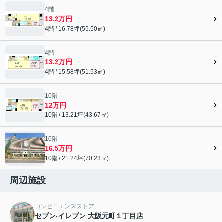
4階
13.2万円
4階 / 16.78坪(55.50㎡)
4階
13.2万円
4階 / 15.58坪(51.53㎡)
10階
12万円
10階 / 13.21坪(43.67㎡)
10階
16.5万円
10階 / 21.24坪(70.23㎡)
周辺施設
コンビニエンスストア
セブン-イレブン 大阪元町１丁目店