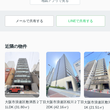
地図アプリで見る
メールで共有する
LINEで共有する
近隣の物件
大阪市浪速区敷津西２丁目
大阪市浪速区桜川２丁目
大阪市浪速区敷
1LDK (31.80㎡)
2DK (42.16㎡)
1K (21.51㎡)