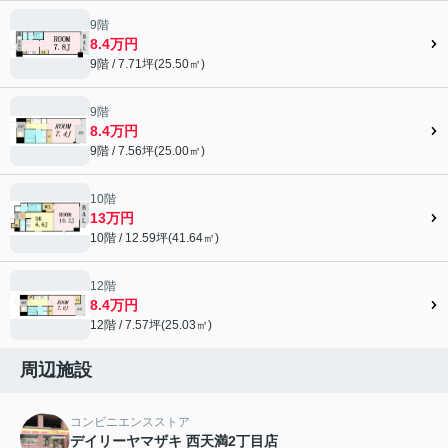
9階
8.4万円
9階 / 7.71坪(25.50㎡)
9階
8.4万円
9階 / 7.56坪(25.00㎡)
10階
13万円
10階 / 12.59坪(41.64㎡)
12階
8.4万円
12階 / 7.57坪(25.03㎡)
周辺施設
コンビニエンスストア
デイリーヤマザキ 西天満2丁目店