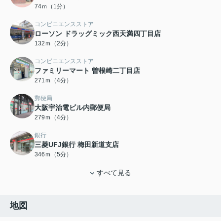
74ｍ（1分）
コンビニエンスストア
ローソン ドラッグミック西天満四丁目店
132ｍ（2分）
コンビニエンスストア
ファミリーマート 曽根崎二丁目店
271ｍ（4分）
郵便局
大阪宇治電ビル内郵便局
279ｍ（4分）
銀行
三菱UFJ銀行 梅田新道支店
346ｍ（5分）
すべて見る
地図