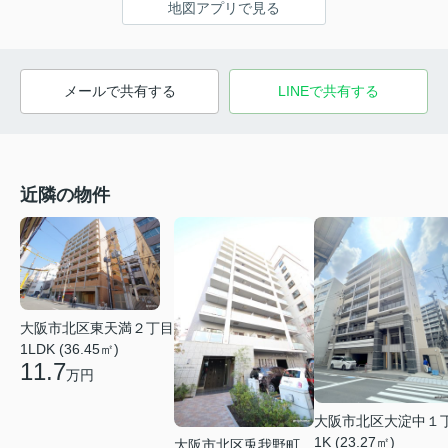
地図アプリで見る
メールで共有する
LINEで共有する
近隣の物件
大阪市北区東天満２丁目
1LDK (36.45㎡)
11.7
万円
大阪市北区大淀中１
1K (23.27㎡)
大阪市北区兎我野町