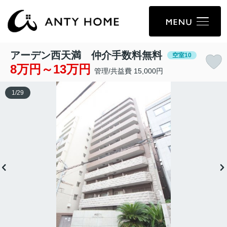
アーデン西天満 仲介手数料無料
空室10
8万円～13万円
管理/共益費 15,000円
1
/
29