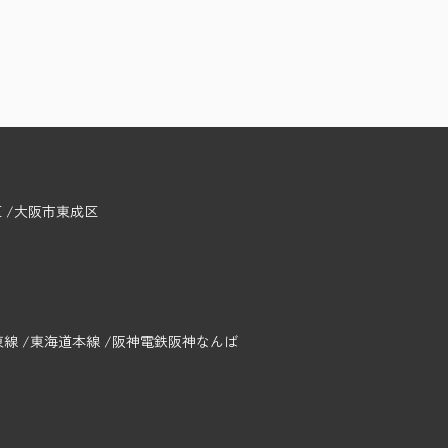
区
大阪市東成区
東線
東海道本線
阪神電鉄阪神なんば