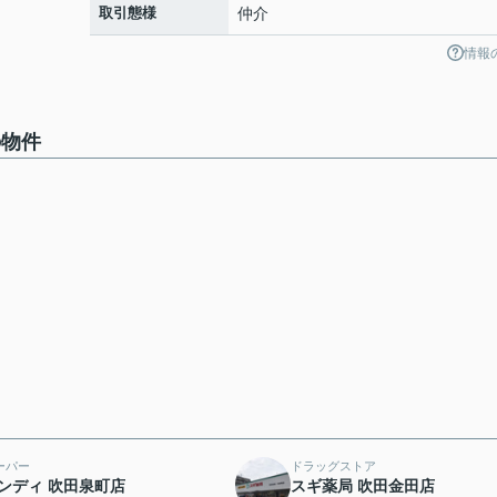
取引態様
仲介
情報
の物件
ーパー
ドラッグストア
ンディ 吹田泉町店
スギ薬局 吹田金田店