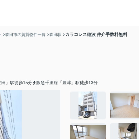
カラコレス穂波 仲介手数料無料
E
吹田市の賃貸物件一覧
吹田駅
田」駅徒歩15分
阪急千里線「豊津」駅徒歩13分