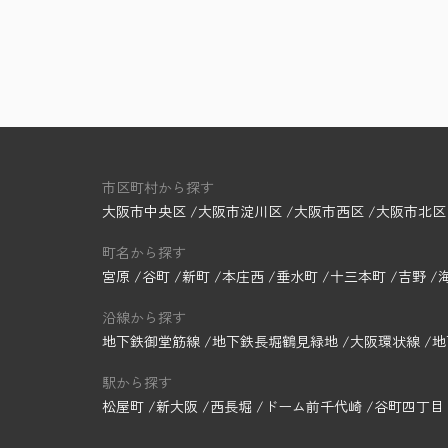
市区町村から探す
大阪市中央区
大阪市淀川区
大阪市西区
大阪市北区
町名から探す
宮原
谷町
新町
本庄西
垂水町
十三本町
吉野
沿線から探す
地下鉄御堂筋線
地下鉄長堀鶴見緑地
大阪環状線
地
駅から探す
松屋町
新大阪
西長堀
ドーム前千代崎
谷町四丁目