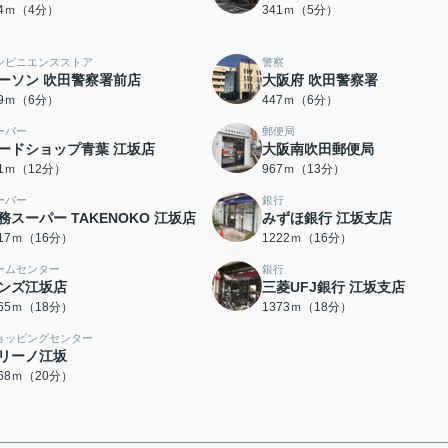
64ｍ（4分）
341ｍ（5分）
ンビニエンスストア
警察
ーソン 吹田警察署前店
大阪府 吹田警察署
09ｍ（6分）
447ｍ（6分）
ーパー
郵便局
ードショップ青葉 江坂店
大阪南吹田郵便局
91ｍ（12分）
967ｍ（13分）
ーパー
銀行
務スーパー TAKENOKO 江坂店
みずほ銀行 江坂支店
217ｍ（16分）
1222ｍ（16分）
ームセンター
銀行
ンズ江坂店
三菱UFJ銀行 江坂支店
365ｍ（18分）
1373ｍ（18分）
ョッピングセンター
リーノ江坂
568ｍ（20分）