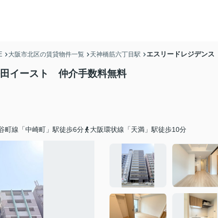
エスリードレジデンス
E
大阪市北区の賃貸物件一覧
天神橋筋六丁目駅
梅田イースト 仲介手数料無料
谷町線「中崎町」駅徒歩6分
大阪環状線「天満」駅徒歩10分