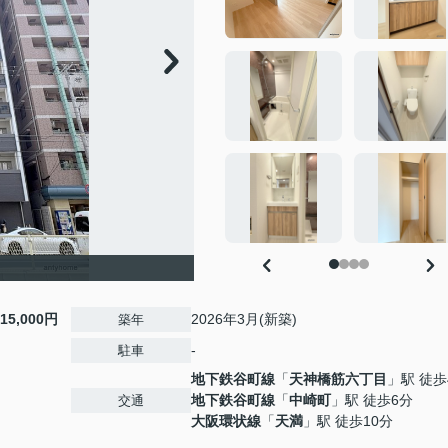
15,000円
2026年3月(新築)
築年
-
駐車
地下鉄谷町線
「
天神橋筋六丁目
」駅 徒歩
地下鉄谷町線
「
中崎町
」駅 徒歩6分
交通
大阪環状線
「
天満
」駅 徒歩10分