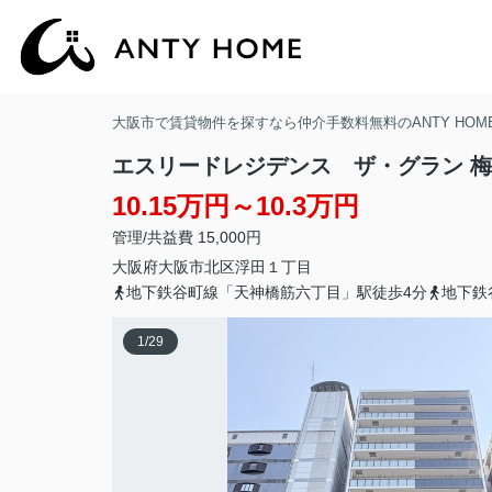
大阪市で賃貸物件を探すなら仲介手数料無料のANTY HOM
エスリードレジデンス ザ・グラン 
10.15万円～10.3万円
管理/共益費 15,000円
大阪府
大阪市北区
浮田
１丁目
地下鉄谷町線「天神橋筋六丁目」駅徒歩4分
地下鉄
1
/
29