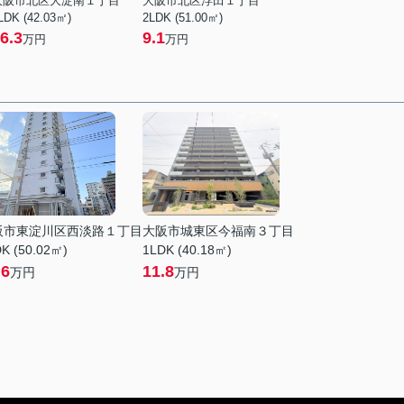
大阪市北区大淀南１丁目
大阪市北区浮田１丁目
LDK (42.03㎡)
2LDK (51.00㎡)
6.3
9.1
万円
万円
阪市東淀川区西淡路１丁目
大阪市城東区今福南３丁目
K (50.02㎡)
1LDK (40.18㎡)
.6
11.8
万円
万円