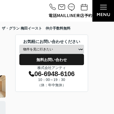
電話
MAIL
LINE
来店予約
 ザ・グラン 梅田イースト 仲介手数料無料
お気軽にお問い合わせください
無料お問い合わせ
株式会社アンティ
06-6948-6106
10：00～19：30
（休：年中無休）