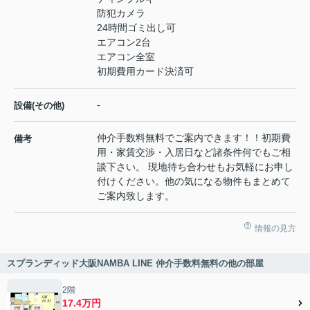
防犯カメラ
24時間ゴミ出し可
エアコン2台
エアコン全室
初期費用カード決済可
-
設備(その他)
仲介手数料無料でご案内できます！！初期費
備考
用・家賃交渉・入居日など諸条件何でもご相
談下さい。 現地待ち合わせもお気軽にお申し
付けください。他の気になる物件もまとめて
ご案内致します。
情報の見方
スプランディッド大阪NAMBA LINE 仲介手数料無料の他の部屋
2階
17.4万円