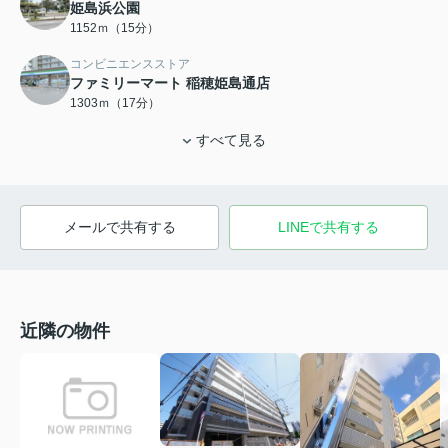
姫島浜公園
1152ｍ（15分）
コンビニエンスストア
ファミリーマート 稲穂姫島通店
1303ｍ（17分）
すべて見る
メールで共有する
LINEで共有する
近隣の物件