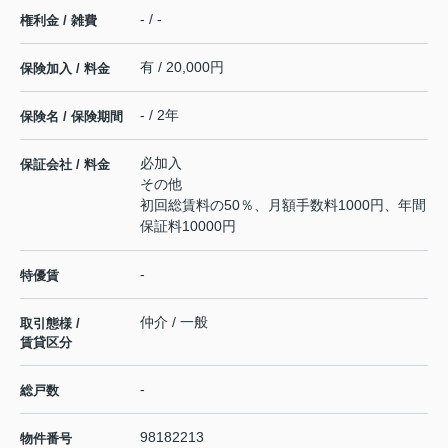
- / -
権利金 / 雑費
有 / 20,000円
保険加入 / 料金
- / 2年
保険名 / 保険期間
必加入
保証会社 / 料金
その他
初回総賃料の50％、月額手数料1000円、年間
保証料10000円
-
特優賃
仲介 / 一般
取引態様 /
賃貸区分
-
総戸数
98182213
物件番号