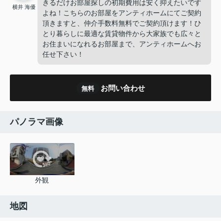
きるだけお部屋探しの初期費用は安く抑えたいです
横井 海優
よね！こちらのお部屋をアンティホームにてご契約
頂きますと、仲介手数料無料でご契約頂けます！ひ
とり暮らしに最適な賃貸物件から大家族でも広々と
お住まいになれるお部屋まで、アンティホームへお
任せ下さい！
お問い合わせ
無料
パノラマ画像
外観
地図