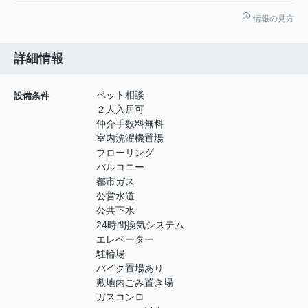
情報の見方
詳細情報
ペット相談
設備条件
２人入居可
仲介手数料無料
室内洗濯機置場
フローリング
バルコニー
都市ガス
公営水道
公共下水
24時間換気システム
エレベーター
駐輪場
バイク置場あり
敷地内ごみ置き場
ガスコンロ