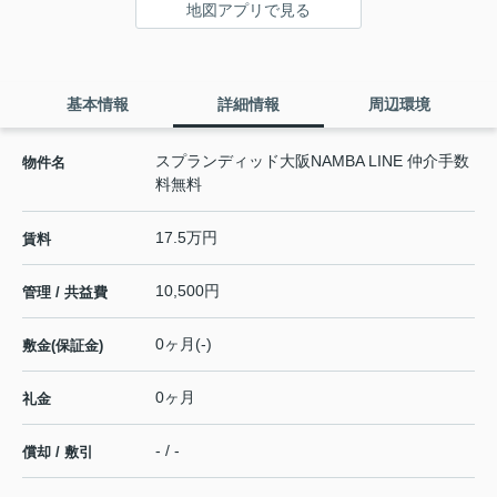
地図アプリで見る
基本情報
詳細情報
周辺環境
スプランディッド大阪NAMBA LINE 仲介手数
物件名
料無料
17.5万円
賃料
10,500円
管理 / 共益費
0ヶ月(-)
敷金(保証金)
0ヶ月
礼金
- / -
償却 / 敷引