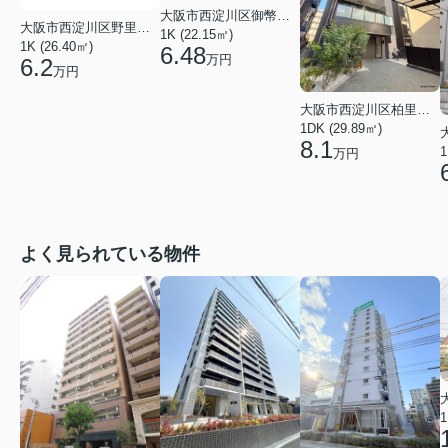
大阪市西淀川区御幣島２丁目
大阪市西淀川区野里３丁目
1K (22.15㎡)
1K (26.40㎡)
6.48
万円
6.2
万円
大阪市西淀川区柏里３丁目
1DK (29.89㎡)
8.1
1
万円
よく見られている物件
1