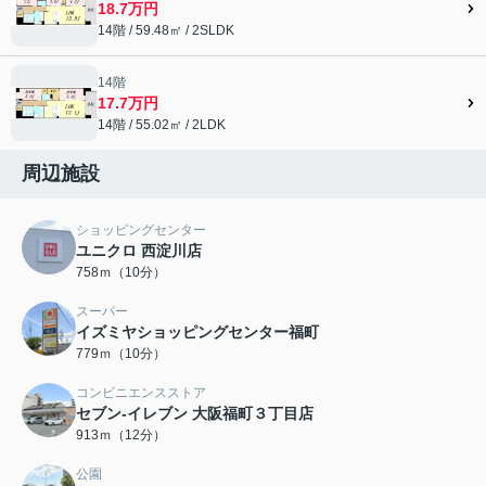
18.7万円
14階 / 59.48㎡ / 2SLDK
14階
17.7万円
14階 / 55.02㎡ / 2LDK
周辺施設
ショッピングセンター
ユニクロ 西淀川店
758ｍ（10分）
スーパー
イズミヤショッピングセンター福町
779ｍ（10分）
コンビニエンスストア
セブン-イレブン 大阪福町３丁目店
913ｍ（12分）
公園