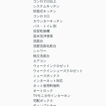
コンロ２口以上
システムキッチン
対面式キッチン
コンロ３口
カウンターキッチン
バス・トイレ別
浴室乾燥機
温水洗浄便座
洗面台
洗髪洗面化粧台
シャワー
独立洗面台
エアコン
ウォークインクロゼット
ウォークインシューズクロゼット
シューズボックス
インターネット対応
ネット使用料無料
オートロック
TVモニタ付インターホン
宅配ボックス
ディンプルキー