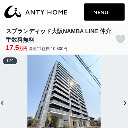
スプランディッド大阪NAMBA LINE 仲介
手数料無料
17.5
万円
管理/共益費 10,500円
1
/
30