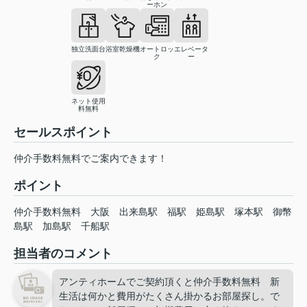
ーホン
独立洗面台
浴室乾燥機
オートロッ
エレベータ
ク
ー
ネット使用
料無料
セールスポイント
仲介手数料無料でご案内できます！
ポイント
仲介手数料無料
大阪
出来島駅
福駅
姫島駅
塚本駅
御幣
島駅
加島駅
千船駅
担当者のコメント
アンティホームでご契約頂くと仲介手数料無料 新
生活は何かと費用がたくさん掛かるお部屋探し。で