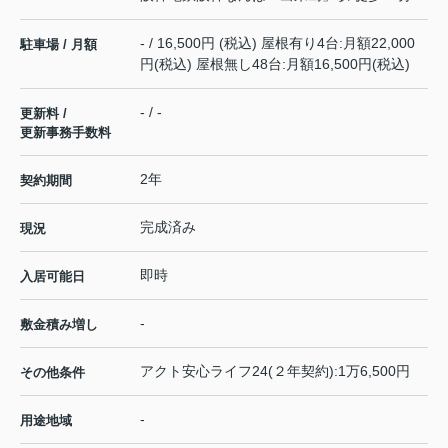
- / 16,500円 (税込) 屋根有り4台:月額22,000
駐車場 / 月額
円(税込) 屋根無し48台:月額16,500円(税込)
- / -
更新料 /
更新事務手数料
2年
契約期間
完成済み
現況
即時
入居可能日
-
敷金積み増し
アクト安心ライフ24(２年契約):1万6,500円
その他条件
-
用途地域