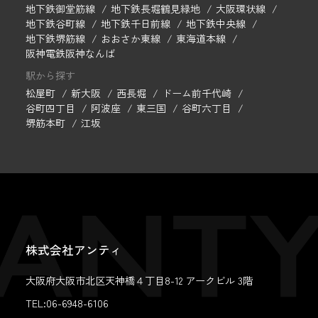
地下鉄御堂筋線
地下鉄長堀鶴見緑地
大阪環状線
地下鉄谷町線
地下鉄千日前線
地下鉄中央線
地下鉄堺筋線
おおさか東線
東海道本線
阪神電鉄阪神なんば
駅から探す
松屋町
新大阪
西長堀
ドーム前千代崎
谷町四丁目
阿波座
東三国
谷町六丁目
堺筋本町
江坂
株式会社アンティ
大阪府大阪市北区天神橋４丁目8-12 アークビル 3階
TEL:06-6948-6106