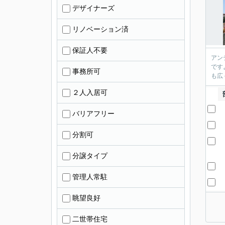
デザイナーズ
リノベーション済
保証人不要
アン
です
事務所可
も広
２人入居可
バリアフリー
分割可
分譲タイプ
管理人常駐
眺望良好
二世帯住宅