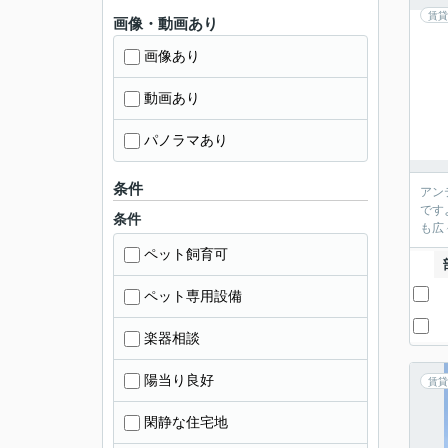
賃貸
画像・動画あり
画像あり
動画あり
パノラマあり
条件
アン
です
条件
も広
ペット飼育可
ペット専用設備
楽器相談
陽当り良好
賃貸
閑静な住宅地