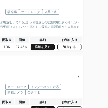
駐輪場
オートロック
公共下水
お部屋探し。できるだけお部屋探しの初期費用は安く抑えたい
ご契約頂けます！ひとり暮らしに最適な賃貸物件から大家族で
間取り
面積
詳細
お気に入り
1DK
27.43㎡
詳細を見る
追加する
オートロック
インターネット対応
防犯カメラ
公共下水
間取り
面積
詳細
お気に入り