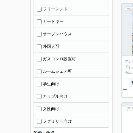
フリーレント
賃貸
カードキー
オープンハウス
外国人可
ガスコンロ設置可
アン
です
ルームシェア可
も広
学生向け
カップル向け
女性向け
アパ
ファミリー向け