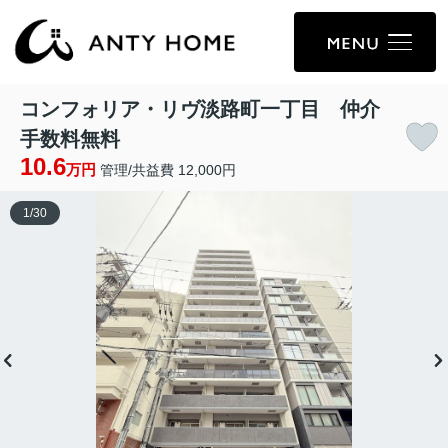
コンフォリア・リヴ淡路町一丁目 仲介
手数料無料
10.6
万円
管理/共益費 12,000円
1
/
30