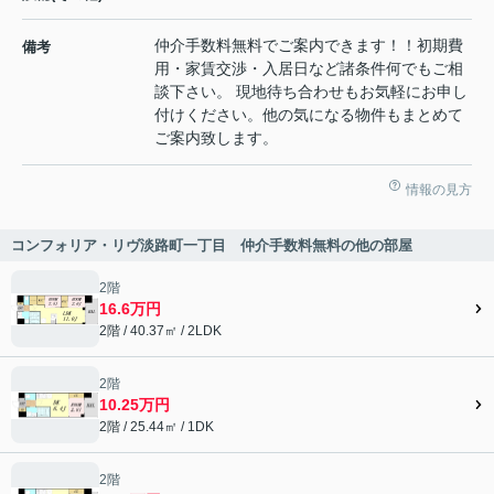
仲介手数料無料でご案内できます！！初期費
備考
用・家賃交渉・入居日など諸条件何でもご相
談下さい。 現地待ち合わせもお気軽にお申し
付けください。他の気になる物件もまとめて
ご案内致します。
情報の見方
コンフォリア・リヴ淡路町一丁目 仲介手数料無料の他の部屋
2階
16.6万円
2階 / 40.37㎡ / 2LDK
2階
10.25万円
2階 / 25.44㎡ / 1DK
2階