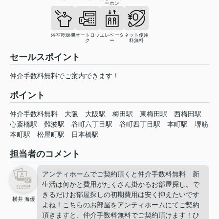
ーホン
浴室乾燥機
オートロッ
エレベータ
ネット使用
ク
ー
料無料
セールスポイント
仲介手数料無料でご案内できます！
ポイント
仲介手数料無料
大阪
大阪駅
梅田駅
東梅田駅
西梅田駅
心斎橋駅
難波駅
谷町六丁目駅
谷町四丁目駅
本町駅
堺筋
本町駅
松屋町駅
日本橋駅
担当者のコメント
アンティホームでご契約頂くと仲介手数料無料 新
生活は何かと費用がたくさん掛かるお部屋探し。で
きるだけお部屋探しの初期費用は安く抑えたいです
横井 海優
よね！こちらのお部屋をアンティホームにてご契約
頂きますと、仲介手数料無料でご契約頂けます！ひ