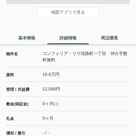
地図アプリで見る
基本情報
詳細情報
周辺環境
コンフォリア・リヴ淡路町一丁目 仲介手数
物件名
料無料
10.6万円
賃料
12,000円
管理 / 共益費
0ヶ月(-)
敷金(保証金)
0ヶ月
礼金
- / -
償却 / 敷引