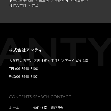
ドーム前千代崎
東三国
堺筋本町
阿波座
谷町六丁目
江坂
株式会社アンティ
大阪府大阪市北区天神橋４丁目8-12 アークビル 3階
TEL:06-6948-6106
FAX:
06-6948-6107
ホーム
物件検索
来店予約