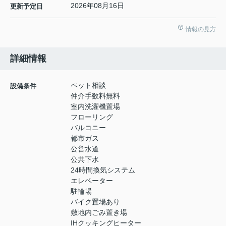
2026年08月16日
更新予定日
情報の見方
詳細情報
ペット相談
設備条件
仲介手数料無料
室内洗濯機置場
フローリング
バルコニー
都市ガス
公営水道
公共下水
24時間換気システム
エレベーター
駐輪場
バイク置場あり
敷地内ごみ置き場
IHクッキングヒーター