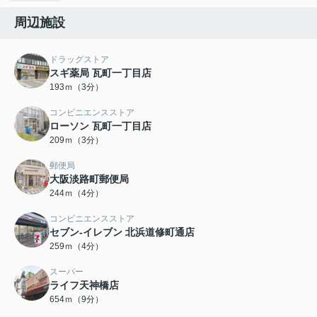
周辺施設
ドラッグストア
スギ薬局 瓦町一丁目店
193ｍ（3分）
コンビニエンスストア
ローソン 瓦町一丁目店
209ｍ（3分）
郵便局
大阪淡路町郵便局
244ｍ（4分）
コンビニエンスストア
セブン-イレブン 北浜道修町通店
259ｍ（4分）
スーパー
ライフ天神橋店
654ｍ（9分）