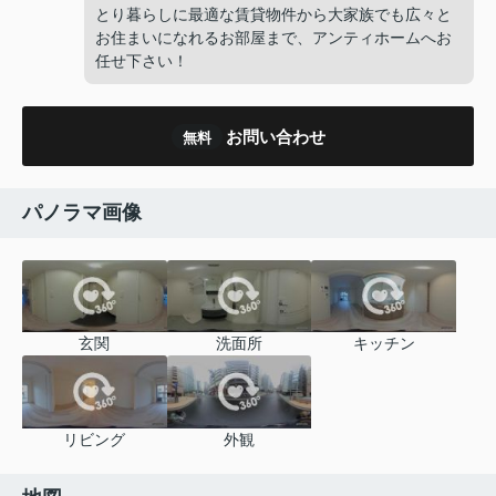
とり暮らしに最適な賃貸物件から大家族でも広々と
お住まいになれるお部屋まで、アンティホームへお
任せ下さい！
お問い合わせ
無料
パノラマ画像
玄関
洗面所
キッチン
リビング
外観