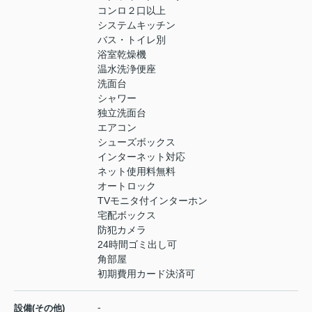
コンロ２口以上
システムキッチン
バス・トイレ別
浴室乾燥機
温水洗浄便座
洗面台
シャワー
独立洗面台
エアコン
シューズボックス
インターネット対応
ネット使用料無料
オートロック
TVモニタ付インターホン
宅配ボックス
防犯カメラ
24時間ゴミ出し可
角部屋
初期費用カード決済可
-
設備(その他)