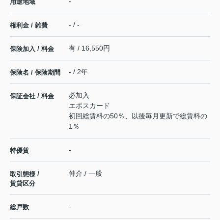
-
用途地域
- / -
権利金 / 雑費
有 / 16,550円
保険加入 / 料金
- / 2年
保険名 / 保険期間
必加入
保証会社 / 料金
エポスカード
初回総賃料の50％、以後毎月更新で総賃料の
1％
-
特優賃
仲介 / 一般
取引態様 /
賃貸区分
-
総戸数