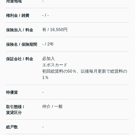
-
用途地域
- / -
権利金 / 雑費
有 / 16,550円
保険加入 / 料金
- / 2年
保険名 / 保険期間
必加入
保証会社 / 料金
エポスカード
初回総賃料の50％、以後毎月更新で総賃料の
1％
-
特優賃
仲介 / 一般
取引態様 /
賃貸区分
-
総戸数