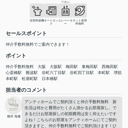
ーホン
浴室乾燥機
オートロッ
エレベータ
ネット使用
ク
ー
料無料
セールスポイント
仲介手数料無料でご案内できます！
ポイント
仲介手数料無料
大阪
大阪駅
梅田駅
東梅田駅
西梅田駅
心斎橋駅
難波駅
谷町六丁目駅
谷町四丁目駅
本町駅
堺筋
本町駅
松屋町駅
日本橋駅
担当者のコメント
アンティホームでご契約頂くと仲介手数料無料 新
生活は何かと費用がたくさん掛かるお部屋探し。で
きるだけお部屋探しの初期費用は安く抑えたいです
横井 海優
よね！こちらのお部屋をアンティホームにてご契約
頂きますと、仲介手数料無料でご契約頂けます！ひ