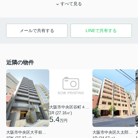
すべて見る
メールで共有する
LINEで共有する
近隣の物件
大阪市中央区谷町４丁目
1R (27.16㎡)
5.4
万円
大阪市中央区大手前１丁目
大阪市中央区久太郎町１丁目