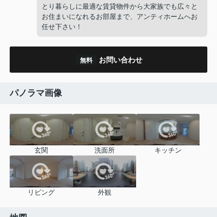
とり暮らしに最適な賃貸物件から大家族でも広々と
お住まいになれるお部屋まで、アンティホームへお
任せ下さい！
お問い合わせ
無料
パノラマ画像
玄関
洗面所
キッチン
リビング
外観