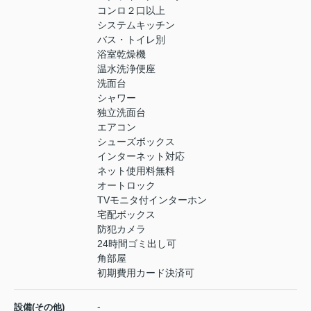
コンロ２口以上
システムキッチン
バス・トイレ別
浴室乾燥機
温水洗浄便座
洗面台
シャワー
独立洗面台
エアコン
シューズボックス
インターネット対応
ネット使用料無料
オートロック
TVモニタ付インターホン
宅配ボックス
防犯カメラ
24時間ゴミ出し可
角部屋
初期費用カード決済可
-
設備(その他)