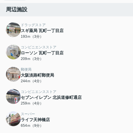
周辺施設
ドラッグストア
スギ薬局 瓦町一丁目店
193ｍ（3分）
コンビニエンスストア
ローソン 瓦町一丁目店
209ｍ（3分）
郵便局
大阪淡路町郵便局
244ｍ（4分）
コンビニエンスストア
セブン-イレブン 北浜道修町通店
259ｍ（4分）
スーパー
ライフ天神橋店
654ｍ（9分）