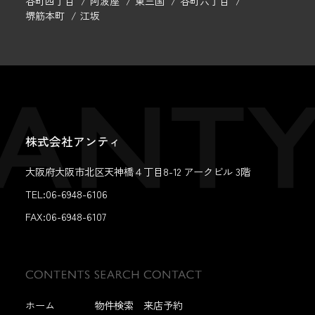
谷町四丁目
阿波座
東三国
谷町六丁目
堺筋本町
江坂
株式会社アンティ
大阪府大阪市北区天神橋４丁目8-12 アークビル 3階
TEL:06-6948-6106
FAX:
06-6948-6107
ホーム
物件検索
来店予約