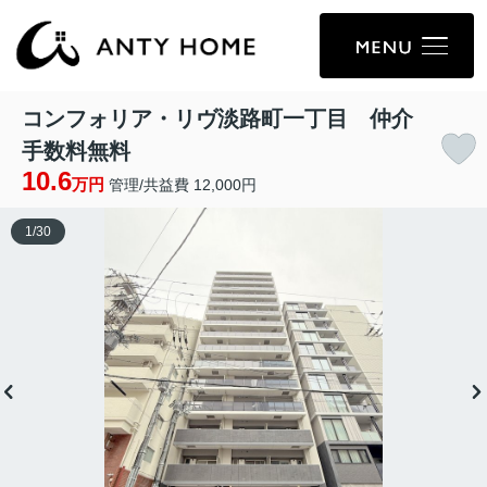
コンフォリア・リヴ淡路町一丁目 仲介
手数料無料
10.6
万円
管理/共益費 12,000円
1
/
30