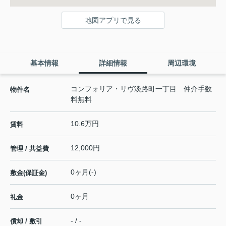
地図アプリで見る
基本情報
詳細情報
周辺環境
コンフォリア・リヴ淡路町一丁目 仲介手数
物件名
料無料
10.6万円
賃料
12,000円
管理 / 共益費
0ヶ月(-)
敷金(保証金)
0ヶ月
礼金
- / -
償却 / 敷引