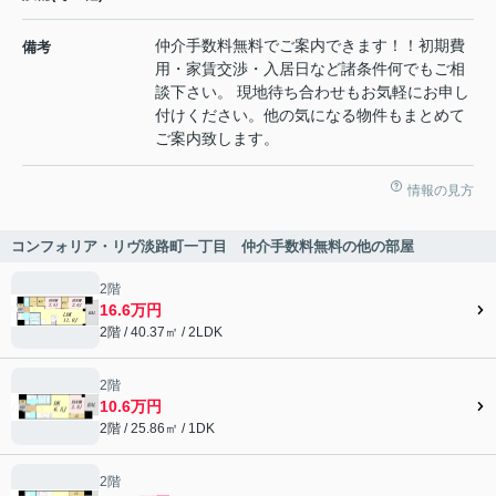
仲介手数料無料でご案内できます！！初期費
備考
用・家賃交渉・入居日など諸条件何でもご相
談下さい。 現地待ち合わせもお気軽にお申し
付けください。他の気になる物件もまとめて
ご案内致します。
情報の見方
コンフォリア・リヴ淡路町一丁目 仲介手数料無料の他の部屋
2階
16.6万円
2階 / 40.37㎡ / 2LDK
2階
10.6万円
2階 / 25.86㎡ / 1DK
2階