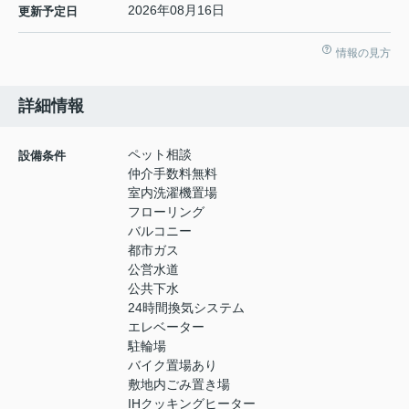
2026年08月16日
更新予定日
情報の見方
詳細情報
ペット相談
設備条件
仲介手数料無料
室内洗濯機置場
フローリング
バルコニー
都市ガス
公営水道
公共下水
24時間換気システム
エレベーター
駐輪場
バイク置場あり
敷地内ごみ置き場
IHクッキングヒーター