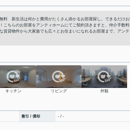
無料 新生活は何かと費用がたくさん掛かるお部屋探し。できるだけお
！こちらのお部屋をアンティホームにてご契約頂きますと、仲介手数料
な賃貸物件から大家族でも広々とお住まいになれるお部屋まで、アンテ
キッチン
リビング
外観
- / -
敷引 / 償却