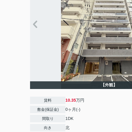
【外観】
10.35
万円
賃料
0ヶ月(-)
敷金(保証金)
1DK
間取り
北
向き