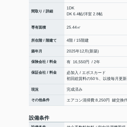
1DK
間取り / 詳細
DK 6.4帖
/
洋室 2.8帖
25.44㎡
専有面積
4階 / 15階建
所在階 / 階建て
2025年12月(新築)
築年月
保険会社 / 料金
有 16,550円 / 2年
保証会社 / 料金
必加入 / エポスカード
初回総賃料の50％、以後毎月更新
完成済み
現況
その他条件
エアコン清掃費:8,250円 鍵交換代:
設備条件