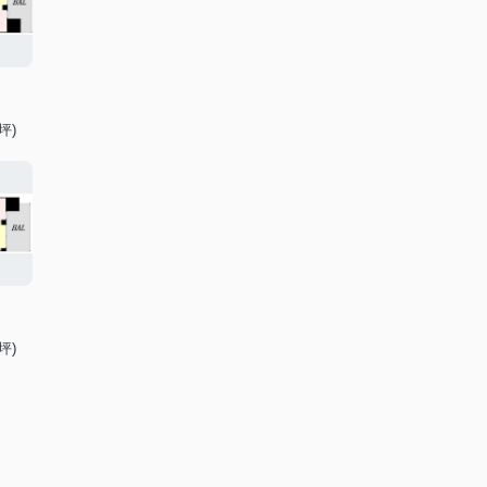
坪)
坪)