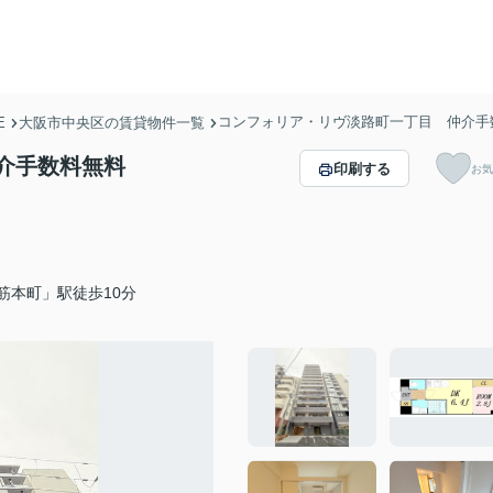
コンフォリア・リヴ淡路町一丁目 仲介手
E
大阪市中央区の賃貸物件一覧
介手数料無料
印刷する
お気
筋本町」駅徒歩10分