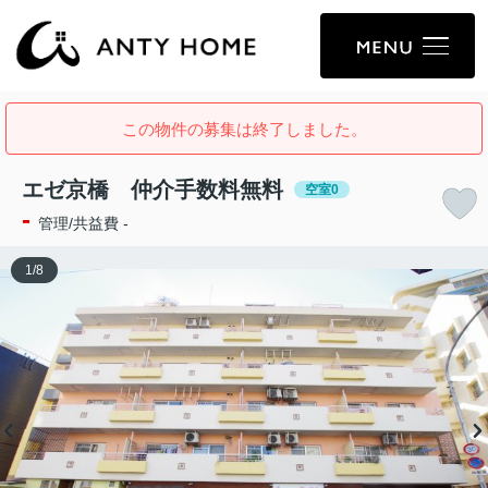
この物件の募集は終了しました。
エゼ京橋 仲介手数料無料
空室0
-
管理/共益費 -
1
/
8