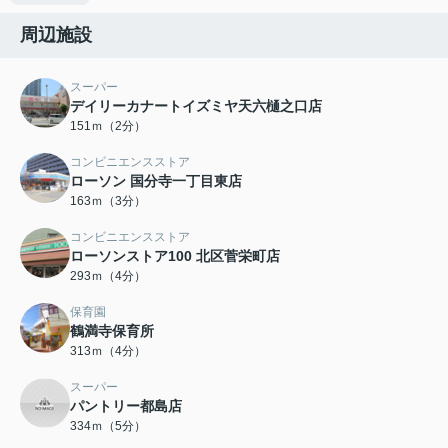
周辺施設
スーパー
デイリーカナートイズミヤ天六樋之口店
151ｍ（2分）
コンビニエンスストア
ローソン 国分寺一丁目東店
163ｍ（3分）
コンビニエンスストア
ローソンストア100 北区菅栄町店
293ｍ（4分）
保育園
鶴満寺保育所
313ｍ（4分）
スーパー
パントリー都島店
334ｍ（5分）