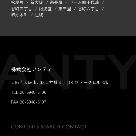
松屋町
新大阪
西長堀
ドーム前千代崎
谷町四丁目
阿波座
東三国
谷町六丁目
堺筋本町
江坂
株式会社アンティ
大阪府大阪市北区天神橋４丁目8-12 アークビル 3階
TEL:06-6948-6106
FAX:
06-6948-6107