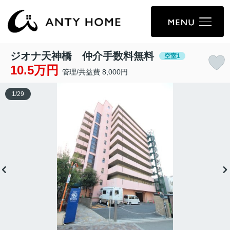
ジオナ天神橋 仲介手数料無料
空室1
10.5万円
管理/共益費 8,000円
1
/
29