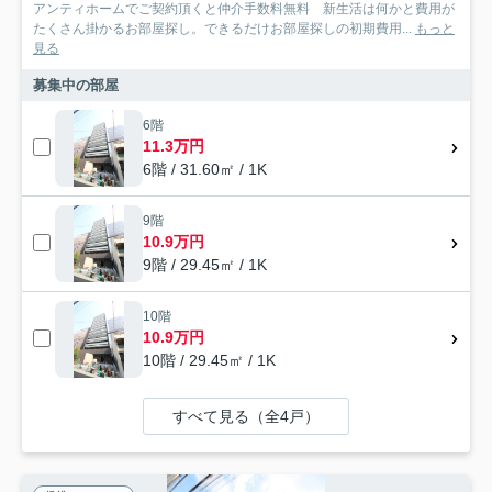
アンティホームでご契約頂くと仲介手数料無料 新生活は何かと費用が
たくさん掛かるお部屋探し。できるだけお部屋探しの初期費用...
もっと
見る
募集中の部屋
6階
11.3万円
6階 / 31.60㎡ / 1K
9階
10.9万円
9階 / 29.45㎡ / 1K
10階
10.9万円
10階 / 29.45㎡ / 1K
すべて見る（全4戸）