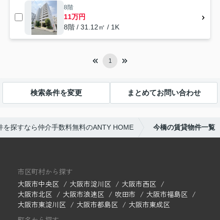
8階
11万円
8階 / 31.12㎡ / 1K
1
検索条件を変更
まとめてお問い合わせ
を探すなら仲介手数料無料のANTY HOME
今橋の賃貸物件一覧
市区町村から探す
大阪市中央区
大阪市淀川区
大阪市西区
大阪市北区
大阪市浪速区
吹田市
大阪市福島区
大阪市東淀川区
大阪市都島区
大阪市東成区
町名から探す