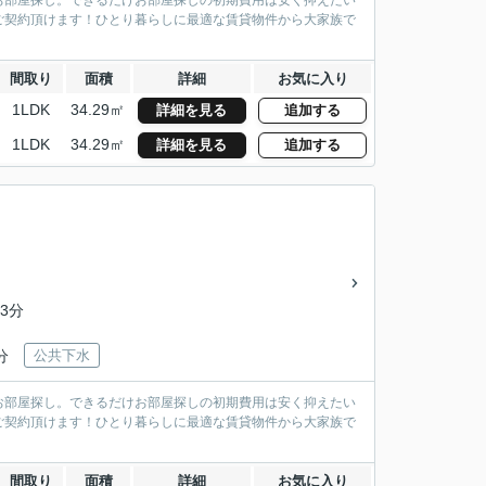
お部屋探し。できるだけお部屋探しの初期費用は安く抑えたい
ご契約頂けます！ひとり暮らしに最適な賃貸物件から大家族で
間取り
面積
詳細
お気に入り
1LDK
34.29㎡
詳細を見る
追加する
1LDK
34.29㎡
詳細を見る
追加する
3分
分
公共下水
お部屋探し。できるだけお部屋探しの初期費用は安く抑えたい
ご契約頂けます！ひとり暮らしに最適な賃貸物件から大家族で
間取り
面積
詳細
お気に入り