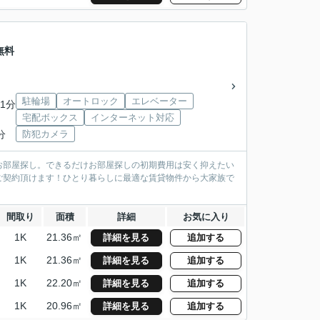
無料
駐輪場
オートロック
エレベーター
1分
宅配ボックス
インターネット対応
分
防犯カメラ
お部屋探し。できるだけお部屋探しの初期費用は安く抑えたい
ご契約頂けます！ひとり暮らしに最適な賃貸物件から大家族で
間取り
面積
詳細
お気に入り
1K
21.36㎡
詳細を見る
追加する
1K
21.36㎡
詳細を見る
追加する
1K
22.20㎡
詳細を見る
追加する
1K
20.96㎡
詳細を見る
追加する