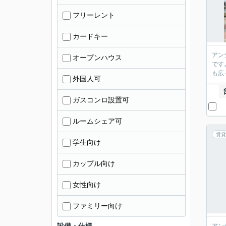
フリーレント
カードキー
アン
オープンハウス
です
も広
外国人可
ガスコンロ設置可
ルームシェア可
賃貸
学生向け
カップル向け
女性向け
ファミリー向け