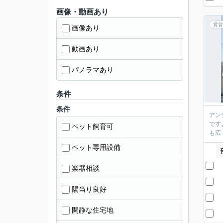
画像・動画あり
賃貸
画像あり
動画あり
パノラマあり
条件
条件
アン
です
ペット飼育可
も広
ペット専用設備
楽器相談
陽当り良好
閑静な住宅地