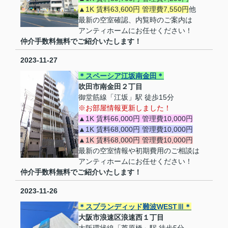
▲1K 賃料63,600円 管理費7,550円
他
最新の空室確認、内覧時のご案内は
アンティホームにお任せください！
仲介手数料無料でご紹介いたします！
2023-11-27
＊スペーシア江坂南金田＊
吹田市南金田２丁目
御堂筋線「江坂」駅 徒歩15分
※お部屋情報更新しました！
▲1K 賃料66,000円 管理費10,000円
▲1K 賃料68,000円 管理費10,000円
▲1K 賃料68,000円 管理費10,000円
最新の空室情報や初期費用のご相談は
アンティホームにお任せください！
仲介手数料無料でご紹介いたします！
2023-11-26
＊スプランディッド難波WESTⅢ＊
大阪市浪速区浪速西１丁目
大阪環状線「芦原橋」駅 徒歩5分