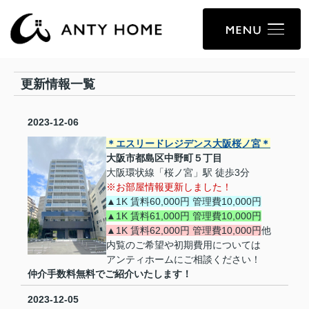
更新情報一覧
2023-12-06
＊エスリードレジデンス大阪桜ノ宮＊
大阪市都島区中野町５丁目
大阪環状線「桜ノ宮」駅 徒歩3分
※お部屋情報更新しました！
▲1K 賃料60,000円 管理費10,000円
▲1K 賃料61,000円 管理費10,000円
▲1K 賃料62,000円 管理費10,000円
他
内覧のご希望や初期費用については
アンティホームにご相談ください！
仲介手数料無料でご紹介いたします！
2023-12-05