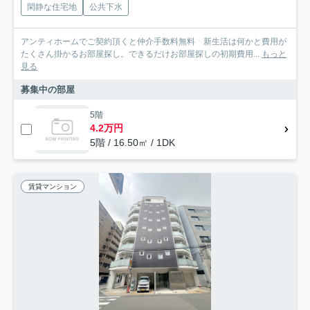
閑静な住宅地
公共下水
アンティホームでご契約頂くと仲介手数料無料 新生活は何かと費用が
たくさん掛かるお部屋探し。できるだけお部屋探しの初期費用...
もっと
見る
募集中の部屋
5階
4.2万円
5階 / 16.50㎡ / 1DK
賃貸マンション