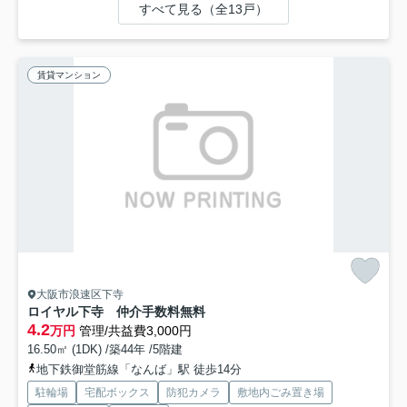
すべて見る（全13戸）
賃貸マンション
大阪市浪速区下寺
ロイヤル下寺 仲介手数料無料
4.2
万円
管理/共益費3,000円
16.50㎡ (1DK) /築44年 /5階建
地下鉄御堂筋線「なんば」駅 徒歩14分
駐輪場
宅配ボックス
防犯カメラ
敷地内ごみ置き場