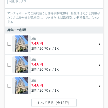
宅配ボックス
アンティホームでご契約頂くと仲介手数料無料 新生活は何かと費用が
たくさん掛かるお部屋探し。できるだけお部屋探しの初期費用...
もっと
見る
募集中の部屋
2階
7.4万円
2階 / 20.70㎡ / 1K
2階
7.4万円
2階 / 20.70㎡ / 1K
2階
7.4万円
2階 / 20.70㎡ / 1K
すべて見る（全12戸）