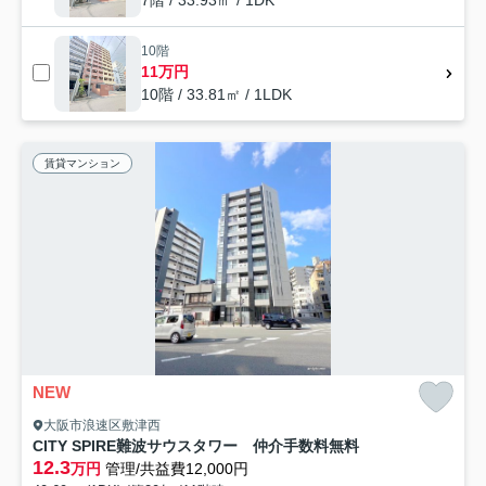
10階
11万円
10階 / 33.81㎡ / 1LDK
賃貸マンション
NEW
大阪市浪速区敷津西
CITY SPIRE難波サウスタワー 仲介手数料無料
12.3
万円
管理/共益費12,000円