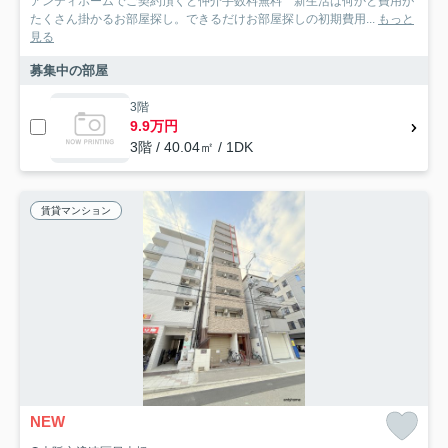
アンティホームでご契約頂くと仲介手数料無料 新生活は何かと費用が
たくさん掛かるお部屋探し。できるだけお部屋探しの初期費用...
もっと
見る
募集中の部屋
3階
9.9万円
3階 / 40.04㎡ / 1DK
賃貸マンション
NEW