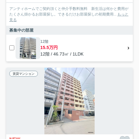
アンティホームでご契約頂くと仲介手数料無料 新生活は何かと費用が
たくさん掛かるお部屋探し。できるだけお部屋探しの初期費用...
もっと
見る
募集中の部屋
12階
15.5万円
12階 / 46.73㎡ / 1LDK
賃貸マンション