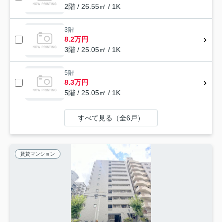
2階 / 26.55㎡ / 1K
3階
8.2万円
3階 / 25.05㎡ / 1K
5階
8.3万円
5階 / 25.05㎡ / 1K
すべて見る（全6戸）
賃貸マンション