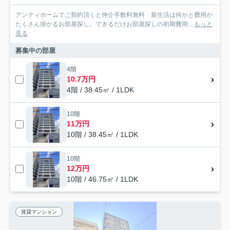
アンティホームでご契約頂くと仲介手数料無料 新生活は何かと費用が
たくさん掛かるお部屋探し。できるだけお部屋探しの初期費用...
もっと
見る
募集中の部屋
4階
10.7万円
4階 / 38.45㎡ / 1LDK
10階
11万円
10階 / 38.45㎡ / 1LDK
10階
12万円
10階 / 46.75㎡ / 1LDK
賃貸マンション