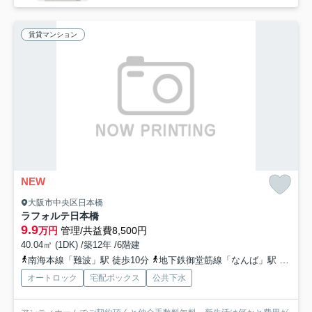
賃貸マンション
NEW
大阪市中央区日本橋
ラフォルテ日本橋
9.9
万円
管理/共益費8,500円
40.04㎡ (1DK) /築12年 /6階建
南海本線「難波」駅 徒歩10分
地下鉄御堂筋線「なんば」駅 徒歩13分
オートロック
宅配ボックス
公共下水