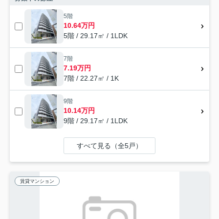
5階
10.64万円
5階 / 29.17㎡ / 1LDK
7階
7.19万円
7階 / 22.27㎡ / 1K
9階
10.14万円
9階 / 29.17㎡ / 1LDK
すべて見る（全5戸）
賃貸マンション