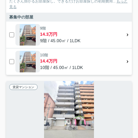
たくさん掛かるお部屋探し。できるだけお部屋探しの初期費用...
もっと
見る
募集中の部屋
9階
14.3万円
9階 / 45.00㎡ / 1LDK
10階
14.4万円
10階 / 45.00㎡ / 1LDK
賃貸マンション