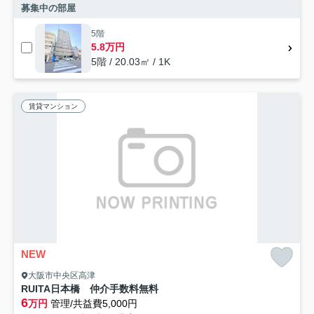
募集中の部屋
5階
5.8万円
5階 / 20.03㎡ / 1K
賃貸マンション
NEW
大阪市中央区高津
RUITA日本橋 仲介手数料無料
6
万円
管理/共益費5,000円