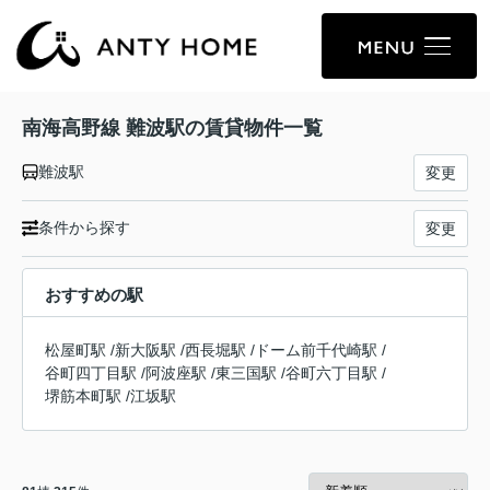
南海高野線 難波駅の賃貸物件一覧
難波駅
変更
条件から探す
変更
おすすめの駅
松屋町駅
/
新大阪駅
/
西長堀駅
/
ドーム前千代崎駅
/
谷町四丁目駅
/
阿波座駅
/
東三国駅
/
谷町六丁目駅
/
堺筋本町駅
/
江坂駅