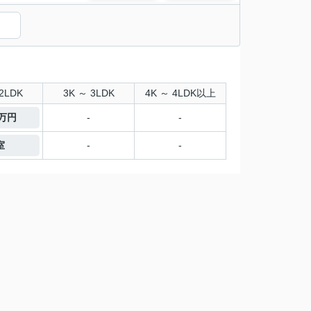
2LDK
3K ～ 3LDK
4K ～ 4LDK以上
9万円
-
-
室
-
-