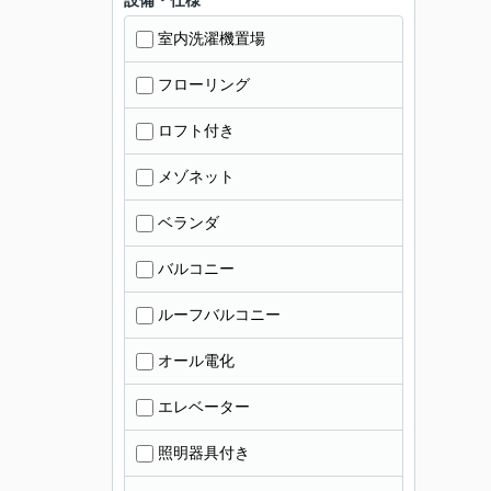
設備・仕様
室内洗濯機置場
フローリング
ロフト付き
メゾネット
ベランダ
バルコニー
ルーフバルコニー
オール電化
エレベーター
照明器具付き