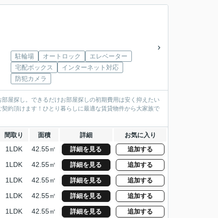
駐輪場
オートロック
エレベーター
宅配ボックス
インターネット対応
防犯カメラ
お部屋探し。できるだけお部屋探しの初期費用は安く抑えたい
ご契約頂けます！ひとり暮らしに最適な賃貸物件から大家族で
間取り
面積
詳細
お気に入り
1LDK
42.55㎡
詳細を見る
追加する
1LDK
42.55㎡
詳細を見る
追加する
1LDK
42.55㎡
詳細を見る
追加する
1LDK
42.55㎡
詳細を見る
追加する
1LDK
42.55㎡
詳細を見る
追加する