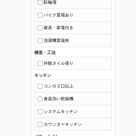
駐輪場
バイク置場あり
家具・家電付き
洗濯機置場有
構造・工法
外観タイル張り
キッチン
コンロ２口以上
食器洗い乾燥機
システムキッチン
カウンターキッチン