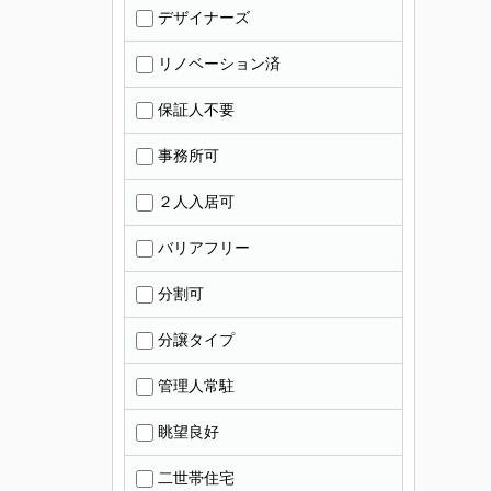
デザイナーズ
リノベーション済
保証人不要
事務所可
２人入居可
バリアフリー
分割可
分譲タイプ
管理人常駐
眺望良好
二世帯住宅