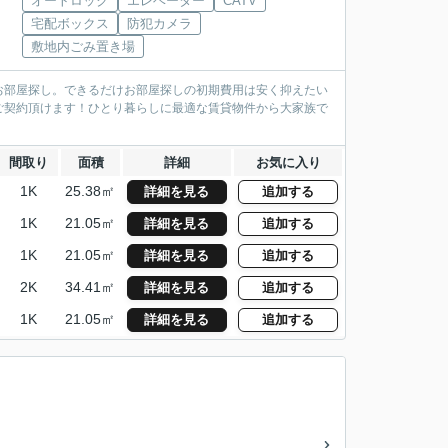
オートロック
エレベーター
CATV
宅配ボックス
防犯カメラ
敷地内ごみ置き場
お部屋探し。できるだけお部屋探しの初期費用は安く抑えたい
ご契約頂けます！ひとり暮らしに最適な賃貸物件から大家族で
間取り
面積
詳細
お気に入り
1K
25.38㎡
詳細を見る
追加する
1K
21.05㎡
詳細を見る
追加する
1K
21.05㎡
詳細を見る
追加する
2K
34.41㎡
詳細を見る
追加する
1K
21.05㎡
詳細を見る
追加する