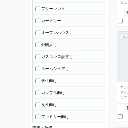
も広
フリーレント
カードキー
オープンハウス
賃貸
外国人可
ガスコンロ設置可
ルームシェア可
学生向け
アン
カップル向け
です
も広
女性向け
ファミリー向け