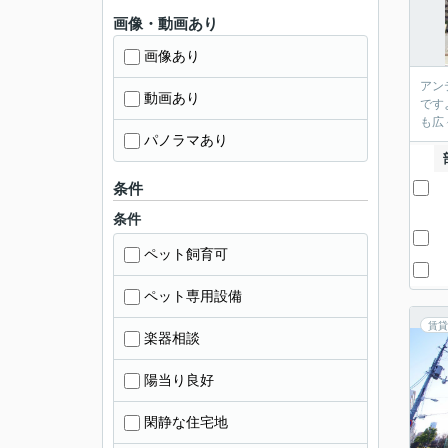
画像・動画あり
画像あり
アン
動画あり
です
も広
パノラマあり
条件
条件
ペット飼育可
ペット専用設備
賃貸
楽器相談
陽当り良好
閑静な住宅地