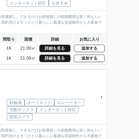
インターネット対応
公共下水
お部屋探し。できるだけお部屋探しの初期費用は安く抑えたい
ご契約頂けます！ひとり暮らしに最適な賃貸物件から大家族で
間取り
面積
詳細
お気に入り
1K
21.00㎡
詳細を見る
追加する
1K
21.00㎡
詳細を見る
追加する
駐輪場
オートロック
エレベーター
宅配ボックス
インターネット対応
防犯カメラ
お部屋探し。できるだけお部屋探しの初期費用は安く抑えたい
ご契約頂けます！ひとり暮らしに最適な賃貸物件から大家族で