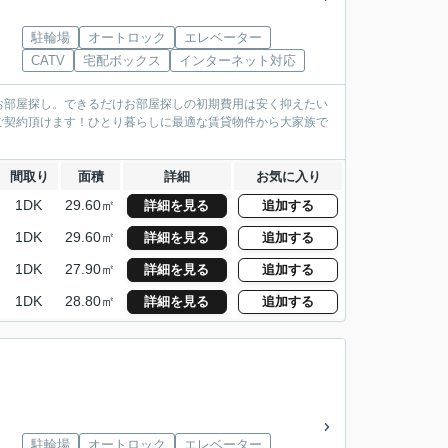
駐輪場
オートロック
エレベーター
CATV
宅配ボックス
インターネット対応
お部屋探し。できるだけお部屋探しの初期費用は安く抑えたい
ご契約頂けます！ひとり暮らしに最適な賃貸物件から大家族で
間取り
面積
詳細
お気に入り
1DK
29.60㎡
詳細を見る
追加する
1DK
29.60㎡
詳細を見る
追加する
1DK
27.90㎡
詳細を見る
追加する
1DK
28.80㎡
詳細を見る
追加する
駐輪場
オートロック
エレベーター