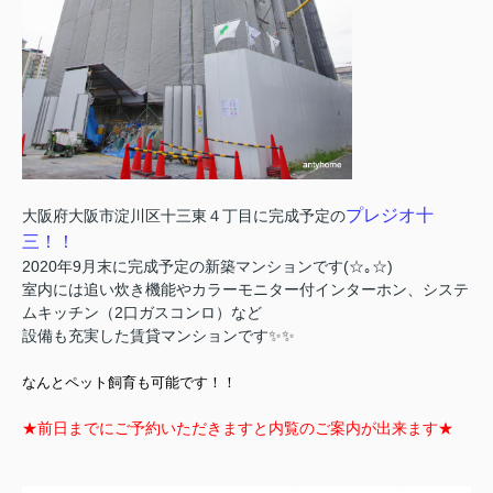
プレジオ十
大阪府大阪市淀川区十三東４丁目に完成予定の
三！！
2020年9月末に完成予定の新築マンションです(☆｡☆)
室内には追い炊き機能やカラーモニター付インターホン、システ
ムキッチン（2口ガスコンロ）など
設備も充実した賃貸マンションです✨✨
なんとペット飼育も可能です！！
★前日までにご予約いただきますと内覧のご案内が出来ます★