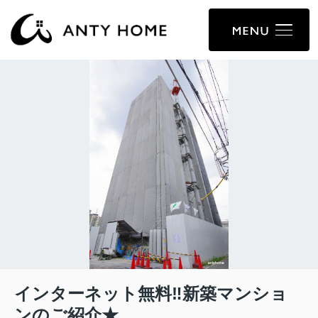
インターネット無料‼新築マンショ
ンのご紹介★