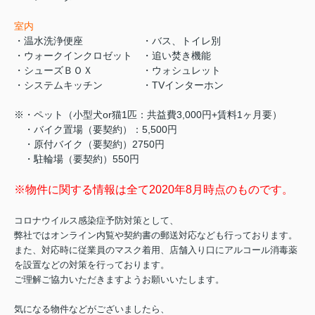
室内
・温水洗浄便座 ・バス、トイレ別
・ウォークインクロゼット ・追い焚き機能
・シューズＢＯＸ ・ウォシュレット
・システムキッチン ・TVインターホン
※・ペット（小型犬or猫1匹：共益費3,000円+賃料1ヶ月要）
・バイク置場（要契約）：5,500円
・原付バイク（要契約）2750円
・駐輪場（要契約）550円
※物件に関する情報は全て2020年8月時点のものです。
コロナウイルス感染症予防対策として、
弊社ではオンライン内覧や契約書の郵送対応なども行っております。
また、対応時に従業員のマスク着用、店舗入り口にアルコール消毒薬
を設置などの対策を行っております。
ご理解ご協力いただきますようお願いいたします。
気になる物件などがございましたら、