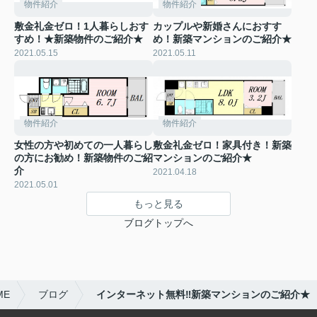
物件紹介
物件紹介
敷金礼金ゼロ！1人暮らしおす
カップルや新婚さんにおすす
すめ！★新築物件のご紹介★
め！新築マンションのご紹介★
2021.05.15
2021.05.11
物件紹介
物件紹介
女性の方や初めての一人暮らし
敷金礼金ゼロ！家具付き！新築
の方にお勧め！新築物件のご紹
マンションのご紹介★
介
2021.04.18
2021.05.01
もっと見る
ブログトップへ
ME
ブログ
インターネット無料‼新築マンションのご紹介★