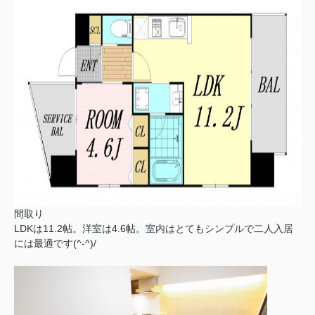
間取り
LDKは11.2帖。洋室は4.6帖。室内はとてもシンプルで二人入居
には最適です(^-^)/