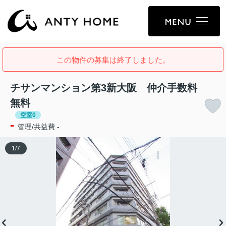
この物件の募集は終了しました。
チサンマンション第3新大阪 仲介手数料
無料
空室0
-
管理/共益費 -
1
/
7