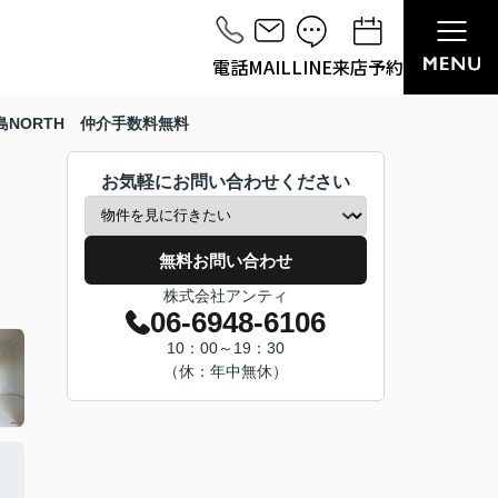
電話
MAIL
LINE
来店予約
NORTH 仲介手数料無料
お気軽にお問い合わせください
無料お問い合わせ
株式会社アンティ
06-6948-6106
10：00～19：30
（休：年中無休）