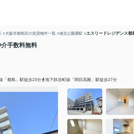
エスリードレジデンス都島
E
大阪市都島区の賃貸物件一覧
城北公園通駅
仲介手数料無料
線「都島」駅徒歩23分
地下鉄谷町線「関目高殿」駅徒歩27分