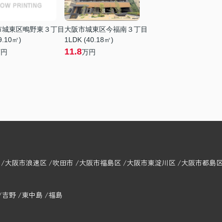
市城東区鴫野東３丁目
大阪市城東区今福南３丁目
9.10㎡)
1LDK (40.18㎡)
11.8
万円
万円
大阪市浪速区
吹田市
大阪市福島区
大阪市東淀川区
大阪市都島
吉野
東中島
福島