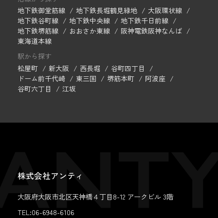
地下鉄御堂筋線
地下鉄長堀鶴見緑地
大阪環状線
地下鉄谷町線
地下鉄中央線
地下鉄千日前線
地下鉄堺筋線
おおさか東線
阪神電鉄阪神なんば
東海道本線
駅から探す
松屋町
新大阪
西長堀
谷町四丁目
ドーム前千代崎
東三国
堺筋本町
阿波座
谷町六丁目
江坂
株式会社アンティ
大阪府大阪市北区天神橋４丁目8-12 アークビル 3階
TEL:06-6948-6106