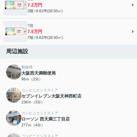
7.2万円
2階 / 8.62坪(28.50㎡)
7階
7.5万円
7階 / 8.62坪(28.50㎡)
周辺施設
郵便局
大阪西天満郵便局
96ｍ（2分）
コンビニエンスストア
セブンイレブン大阪天神西町店
236ｍ（3分）
コンビニエンスストア
ローソン 西天満三丁目店
277ｍ（4分）
コンビニエンスストア