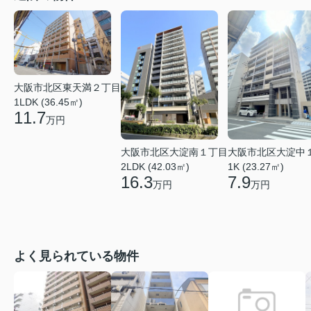
大阪市北区東天満２丁目
1LDK (36.45㎡)
11.7
万円
大阪市北区大淀南１丁目
大阪市北区大淀中
2LDK (42.03㎡)
1K (23.27㎡)
16.3
7.9
万円
万円
よく見られている物件