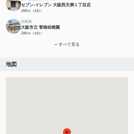
セブン-イレブン 大阪西天満１丁目店
289ｍ（4分）
幼稚園
大阪市立 菅南幼稚園
296ｍ（4分）
すべて見る
地図