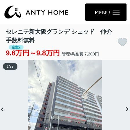
セレニテ新大阪グランデ シュッド 仲介
手数料無料
空室2
9.6万円～9.8万円
管理/共益費 7,200円
1
/
29