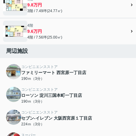
9.8万円
3階 / 7.49坪(24.77㎡)
4階
9.6万円
4階 / 7.56坪(25.00㎡)
周辺施設
コンビニエンスストア
ファミリーマート 西宮原一丁目店
190ｍ（3分）
コンビニエンスストア
ローソン 淀川三国本町一丁目店
190ｍ（3分）
コンビニエンスストア
セブン-イレブン 大阪西宮原１丁目店
224ｍ（3分）
スーパー