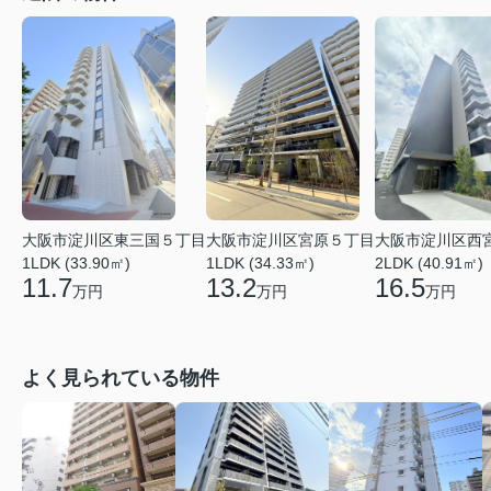
大阪市淀川区東三国５丁目
大阪市淀川区宮原５丁目
大阪市淀川区西
1LDK (33.90㎡)
1LDK (34.33㎡)
2LDK (40.91㎡)
11.7
13.2
16.5
万円
万円
万円
よく見られている物件