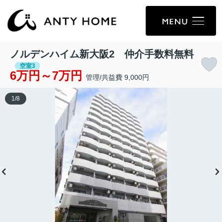
ノルデンハイム新大阪2 仲介手数料無料
空室3
6万円～7万円
管理/共益費 9,000円
1
/
8