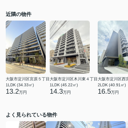
近隣の物件
大阪市淀川区木川東４丁目
大阪市淀川区宮原５丁目
大阪市淀川区西
1LDK (45.22㎡)
1LDK (34.33㎡)
2LDK (40.91㎡)
14.3
13.2
16.5
万円
万円
万円
よく見られている物件