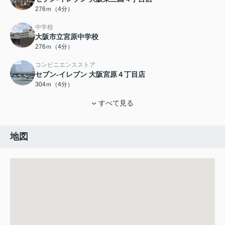
276ｍ（4分）
中学校
大阪市立宮原中学校
276ｍ（4分）
コンビニエンスストア
セブン-イレブン 大阪宮原４丁目店
304ｍ（4分）
すべて見る
地図